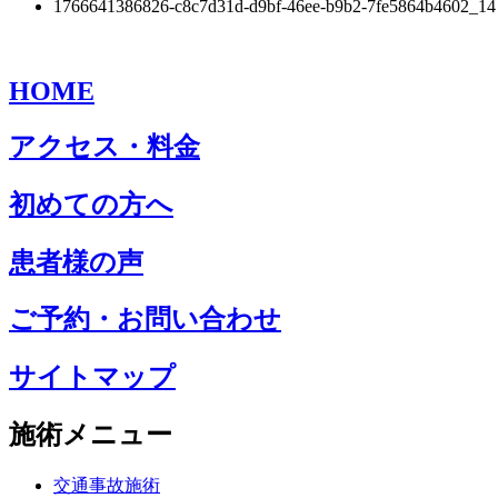
1766641386826-c8c7d31d-d9bf-46ee-b9b2-7fe5864b4602_14
HOME
アクセス・料金
初めての方へ
患者様の声
ご予約・お問い合わせ
サイトマップ
施術メニュー
交通事故施術