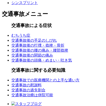
シンスプリント
交通事故メニュー
交通事故による症状
むちうち症
交通事故後の手足のしびれ
交通事故後の打撲・捻挫・骨折
交通事故後の腰の痛み・腰部捻挫
交通事故後の関節の痛み
交通事故後の頭痛・めまい・吐き気
交通事故に関する必要知識
交通事故での医療機関との上手な通い方
交通事故の慰謝料
交通事故の過失割合
交通事故治療は併院可能