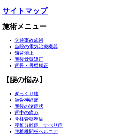
サイトマップ
施術メニュー
交通事故施術
当院の電気治療機器
猫背矯正
産後骨盤矯正
背骨・骨盤矯正
【腰の悩み】
ぎっくり腰
坐骨神経痛
産後の諸症状
背中の痛み
脊柱管狭窄症
腰椎分離症・すべり症
腰椎椎間板ヘルニア