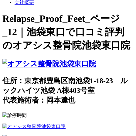
会社概要
Relapse_Proof_Feet_ページ
_12｜池袋東口で口コミ評判
のオアシス整骨院池袋東口院
住所：東京都豊島区南池袋1-18-23 ル
ックハイツ池袋 A棟403号室
代表施術者：岡本達也