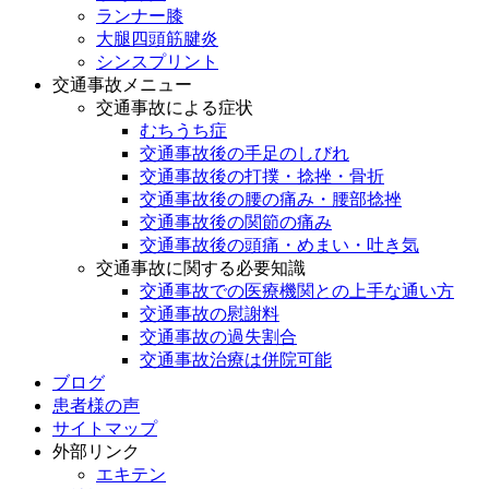
ランナー膝
大腿四頭筋腱炎
シンスプリント
交通事故メニュー
交通事故による症状
むちうち症
交通事故後の手足のしびれ
交通事故後の打撲・捻挫・骨折
交通事故後の腰の痛み・腰部捻挫
交通事故後の関節の痛み
交通事故後の頭痛・めまい・吐き気
交通事故に関する必要知識
交通事故での医療機関との上手な通い方
交通事故の慰謝料
交通事故の過失割合
交通事故治療は併院可能
ブログ
患者様の声
サイトマップ
外部リンク
エキテン