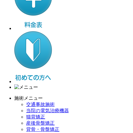
施術メニュー
交通事故施術
当院の電気治療機器
猫背矯正
産後骨盤矯正
背骨・骨盤矯正