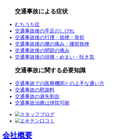
交通事故による症状
むちうち症
交通事故後の手足のしびれ
交通事故後の打撲・捻挫・骨折
交通事故後の腰の痛み・腰部捻挫
交通事故後の関節の痛み
交通事故後の頭痛・めまい・吐き気
交通事故に関する必要知識
交通事故での医療機関との上手な通い方
交通事故の慰謝料
交通事故の過失割合
交通事故治療は併院可能
会社概要