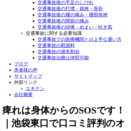
交通事故後の手足のしびれ
交通事故後の打撲・捻挫・骨折
交通事故後の腰の痛み・腰部捻挫
交通事故後の関節の痛み
交通事故後の頭痛・めまい・吐き気
交通事故に関する必要知識
交通事故での医療機関との上手な通い方
交通事故の慰謝料
交通事故の過失割合
交通事故治療は併院可能
ブログ
患者様の声
サイトマップ
外部リンク
エキテン
会社概要
痺れは身体からのSOSです！
｜池袋東口で口コミ評判のオ