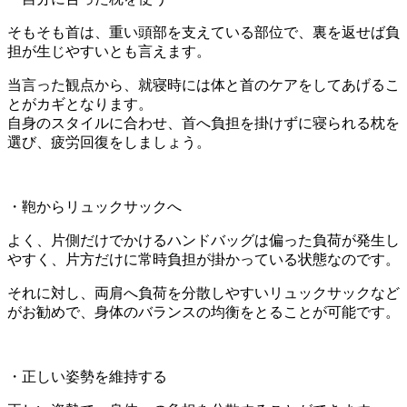
そもそも首は、重い頭部を支えている部位で、裏を返せば負
担が生じやすいとも言えます。
当言った観点から、就寝時には体と首のケアをしてあげるこ
とがカギとなります。
自身のスタイルに合わせ、首へ負担を掛けずに寝られる枕を
選び、疲労回復をしましょう。
・鞄からリュックサックへ
よく、片側だけでかけるハンドバッグは偏った負荷が発生し
やすく、片方だけに常時負担が掛かっている状態なのです。
それに対し、両肩へ負荷を分散しやすいリュックサックなど
がお勧めで、身体のバランスの均衡をとることが可能です。
・正しい姿勢を維持する