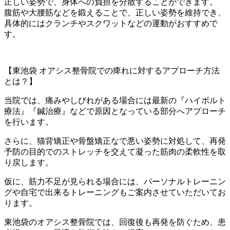
正しい姿勢で、身体への負担を分散することができます。
腹筋や大腰筋などを鍛えることで、正しい姿勢を維持でき、
具体的にはクランチやスクワットなどの運動がおすすめで
す。
【東池袋 オアシス整骨院での痺れに対するアプローチ方法
とは？】
当院では、痛みやしびれがある場合には最新の『ハイボルト
療法』『鍼治療』などで原因となっている部分へアプローチ
を行います。
さらに、猫背矯正や骨盤矯正なで悪い姿勢に対処して、再発
予防の目的でのストレッチを交えて凝った筋肉の柔軟性を取
り戻します。
仮に、筋力不足が見られる場合には、パーソナルトレーニン
グや自宅で出来るトレーニングもご案内させていただいてお
ります。
東池袋のオアシス整骨院では、回復後も再発を防ぐため、患