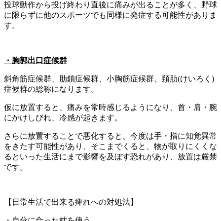
投球動作から投げ終わり直後に痛みが出ることが多く、野球
に限らずに他のスポーツでも同様に発症する可能性がありま
す。
・胸郭出口症候群
斜角筋症候群、肋鎖症候群、小胸筋症候群、頚肋(けいろく)
症候群の総称になります。
仮に放置すると、痛みを常時感じるようになり、首・肩・腕
にかけしびれ、冷感が起きます。
さらに放置することで悪化すると、今度は手・指に知覚異常
をきたす可能性があり、そこまでくると、物が取りにくくな
るといった生活にまで影響を及ぼす恐れがあり、放置は厳禁
です。
【日常生活で出来る痺れへの対処法】
・自分に合った枕を使う