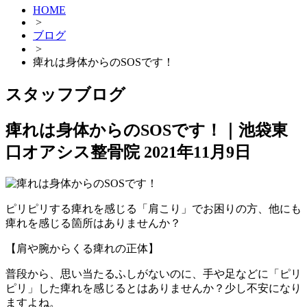
HOME
>
ブログ
>
痺れは身体からのSOSです！
スタッフブログ
痺れは身体からのSOSです！｜池袋東
口オアシス整骨院
2021年11月9日
ピリピリする痺れを感じる「肩こり」でお困りの方、他にも
痺れを感じる箇所はありませんか？
【肩や腕からくる痺れの正体】
普段から、思い当たるふしがないのに、手や足などに「ピリ
ピリ」した痺れを感じるとはありませんか？少し不安になり
ますよね。