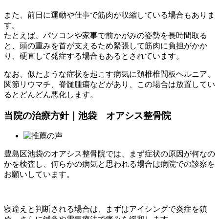
また、前日に運動や仕事で筋肉が収縮している場合もありま
す。
たとえば、パソコンや家事で前かがみの姿勢を長時間取る
と、頭の重みを首が支えるため緊張して筋肉に負担がかか
り、硬直して発症する場合もあるとされています。
なお、似たような症状を起こす病気に頚椎椎間板ヘルニア、
関節リウマチ、脊髄腫瘍などがあり、この場合は放置してい
るとどんどん悪化します。
当院の治療方針｜池袋 オアシス整骨院
豊島区池袋のオアシス整骨院では、まず症状の原因が何なの
かを検査し、何らかの病気と思われる場合は病院での診察を
お願いしています。
寝違えと判断される場合は、まずはアイシングで炎症を鎮