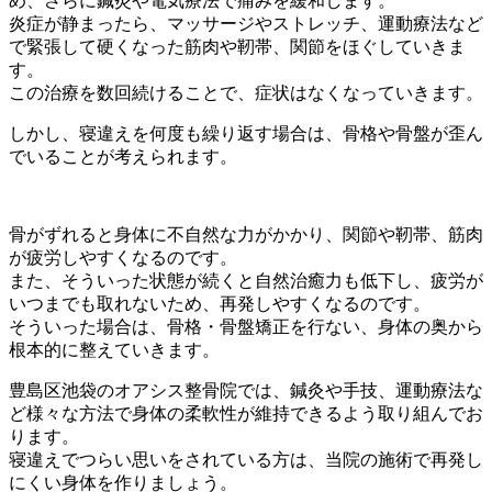
め、さらに鍼灸や電気療法で痛みを緩和します。
炎症が静まったら、マッサージやストレッチ、運動療法など
で緊張して硬くなった筋肉や靭帯、関節をほぐしていきま
す。
この治療を数回続けることで、症状はなくなっていきます。
しかし、寝違えを何度も繰り返す場合は、骨格や骨盤が歪ん
でいることが考えられます。
骨がずれると身体に不自然な力がかかり、関節や靭帯、筋肉
が疲労しやすくなるのです。
また、そういった状態が続くと自然治癒力も低下し、疲労が
いつまでも取れないため、再発しやすくなるのです。
そういった場合は、骨格・骨盤矯正を行ない、身体の奥から
根本的に整えていきます。
豊島区池袋のオアシス整骨院では、鍼灸や手技、運動療法な
ど様々な方法で身体の柔軟性が維持できるよう取り組んでお
ります。
寝違えでつらい思いをされている方は、当院の施術で再発し
にくい身体を作りましょう。