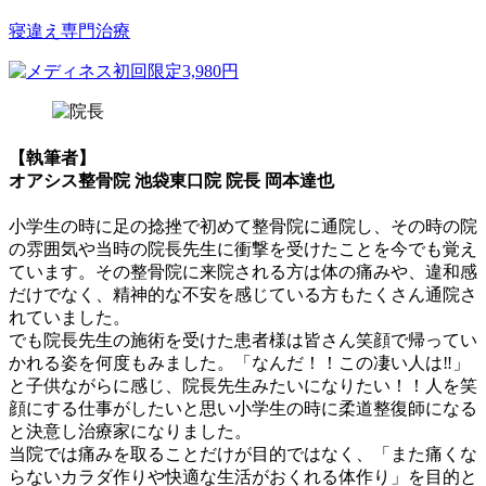
寝違え専門治療
【執筆者】
オアシス整骨院 池袋東口院 院長 岡本達也
小学生の時に足の捻挫で初めて整骨院に通院し、その時の院
の雰囲気や当時の院長先生に衝撃を受けたことを今でも覚え
ています。その整骨院に来院される方は体の痛みや、違和感
だけでなく、精神的な不安を感じている方もたくさん通院さ
れていました。
でも院長先生の施術を受けた患者様は皆さん笑顔で帰ってい
かれる姿を何度もみました。「なんだ！！この凄い人は‼」
と子供ながらに感じ、院長先生みたいになりたい！！人を笑
顔にする仕事がしたいと思い小学生の時に柔道整復師になる
と決意し治療家になりました。
当院では痛みを取ることだけが目的ではなく、「また痛くな
らないカラダ作りや快適な生活がおくれる体作り」を目的と