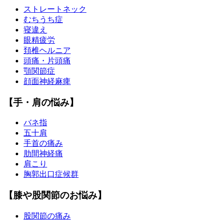
ストレートネック
むちうち症
寝違え
眼精疲労
頚椎ヘルニア
頭痛・片頭痛
顎関節症
顔面神経麻痺
【手・肩の悩み】
バネ指
五十肩
手首の痛み
肋間神経痛
肩こり
胸郭出口症候群
【膝や股関節のお悩み】
股関節の痛み