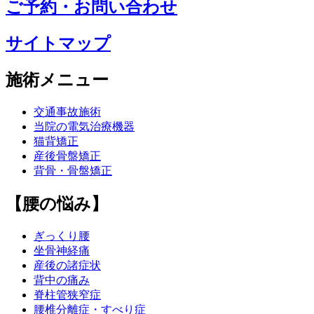
ご予約・お問い合わせ
サイトマップ
施術メニュー
交通事故施術
当院の電気治療機器
猫背矯正
産後骨盤矯正
背骨・骨盤矯正
【腰の悩み】
ぎっくり腰
坐骨神経痛
産後の諸症状
背中の痛み
脊柱管狭窄症
腰椎分離症・すべり症