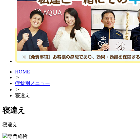
HOME
>
症状別メニュー
>
寝違え
寝違え
寝違え