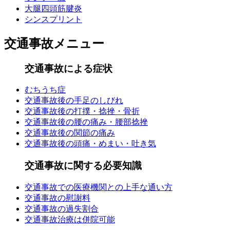
大腿四頭筋腱炎
シンスプリント
交通事故メニュー
交通事故による症状
むちうち症
交通事故後の手足のしびれ
交通事故後の打撲・捻挫・骨折
交通事故後の腰の痛み・腰部捻挫
交通事故後の関節の痛み
交通事故後の頭痛・めまい・吐き気
交通事故に関する必要知識
交通事故での医療機関との上手な通い方
交通事故の慰謝料
交通事故の過失割合
交通事故治療は併院可能