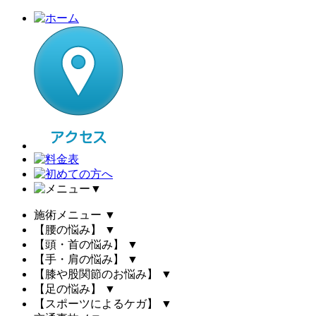
▼
施術メニュー
▼
【腰の悩み】
▼
【頭・首の悩み】
▼
【手・肩の悩み】
▼
【膝や股関節のお悩み】
▼
【足の悩み】
▼
【スポーツによるケガ】
▼