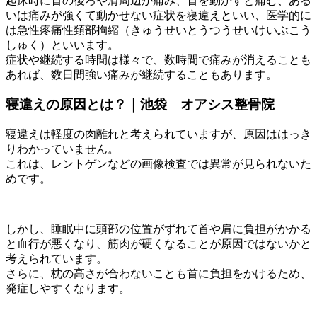
起床時に首の後ろや肩周辺が痛み、首を動かすと痛む、ある
いは痛みが強くて動かせない症状を寝違えといい、医学的に
は急性疼痛性頚部拘縮（きゅうせいとうつうせいけいぶこう
しゅく）といいます。
症状や継続する時間は様々で、数時間で痛みが消えることも
あれば、数日間強い痛みが継続することもあります。
寝違えの原因とは？｜池袋 オアシス整骨院
寝違えは軽度の肉離れと考えられていますが、原因ははっき
りわかっていません。
これは、レントゲンなどの画像検査では異常が見られないた
めです。
しかし、睡眠中に頭部の位置がずれて首や肩に負担がかかる
と血行が悪くなり、筋肉が硬くなることが原因ではないかと
考えられています。
さらに、枕の高さが合わないことも首に負担をかけるため、
発症しやすくなります。