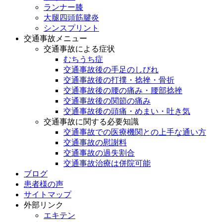
ランナー膝
大腿四頭筋腱炎
シンスプリント
交通事故メニュー
交通事故による症状
むちうち症
交通事故後の手足のしびれ
交通事故後の打撲・捻挫・骨折
交通事故後の腰の痛み・腰部捻挫
交通事故後の関節の痛み
交通事故後の頭痛・めまい・吐き気
交通事故に関する必要知識
交通事故での医療機関との上手な通い方
交通事故の慰謝料
交通事故の過失割合
交通事故治療は併院可能
ブログ
患者様の声
サイトマップ
外部リンク
エキテン