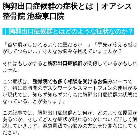
胸郭出口症候群の症状とは｜オアシス
整骨院 池袋東口院
｜胸郭出口症候群とはどのような症状なのか？
「首や肩がしびれるように重だるい…」「手先が冷える感じ
がしてつらい…」そんなお悩みを抱えていませんか？
それはもしかすると
胸郭出口症候群
が関係しているかもしれ
ません。
この症状は、
整骨院でも多く相談を受けるお悩み
の一つで
す。特に長時間のデスクワークやスマートフォンの使用が多
い現代では、知らず知らずのうちに胸郭出口症候群の状態に
なっていることがあります。
この記事では、胸郭出口症候群とは何か、どのような原因が
あるのか、そしてどんな症状が現れるのかについて詳しく解
説していきます。池袋周辺でお悩みの方はぜひ参考にしてく
ださい。