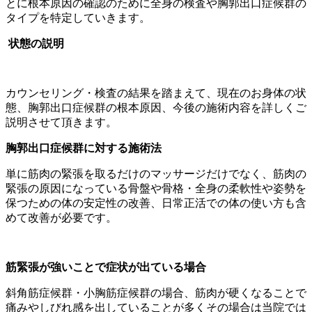
とに根本原因の確認のために全身の検査や胸郭出口症候群の
タイプを特定していきます。
状態の説明
カウンセリング・検査の結果を踏まえて、現在のお身体の状
態、胸郭出口症候群の根本原因、今後の施術内容を詳しくご
説明させて頂きます。
胸郭出口症候群に対する施術法
単に筋肉の緊張を取るだけのマッサージだけでなく、筋肉の
緊張の原因になっている骨盤や骨格・全身の柔軟性や姿勢を
保つための体の安定性の改善、日常正活での体の使い方も含
めて改善が必要です。
筋緊張が強いことで症状が出ている場合
斜角筋症候群・小胸筋症候群の場合、筋肉が硬くなることで
痛みやしびれ感を出していることが多くその場合は当院では