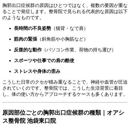
胸郭出口症候群の原因はひとつではなく、複数の要因が重な
ることで発症します。整骨院で見られる代表的な原因は以下
のようなものです。
長時間の不良姿勢
（猫背・なで肩）
筋肉の緊張
（斜角筋や小胸筋など）
反復的な動作
（パソコン作業、荷物の持ち運び）
スポーツや仕事での肩の酷使
ストレスや身体の歪み
こうした日常のクセが積み重なることで、神経や血管が圧迫
されていくのです。整骨院では、こうした生活背景に着目
し、体の使い方からアプローチするケースも多くあります。
原因部位ごとの胸郭出口症候群の種類｜オアシ
ス整骨院 池袋東口院