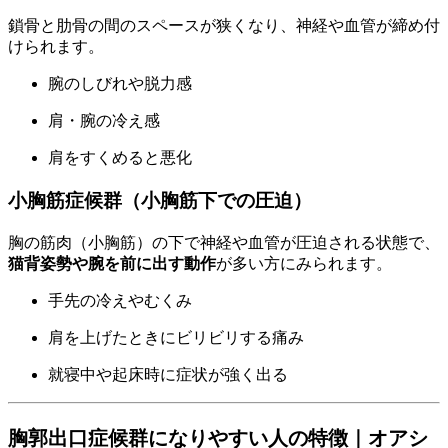
鎖骨と肋骨の間のスペースが狭くなり、神経や血管が締め付
けられます。
腕のしびれや脱力感
肩・腕の冷え感
肩をすくめると悪化
小胸筋症候群（小胸筋下での圧迫）
胸の筋肉（小胸筋）の下で神経や血管が圧迫される状態で、
猫背姿勢や腕を前に出す動作
が多い方にみられます。
手先の冷えやむくみ
肩を上げたときにビリビリする痛み
就寝中や起床時に症状が強く出る
胸郭出口症候群になりやすい人の特徴｜オアシ