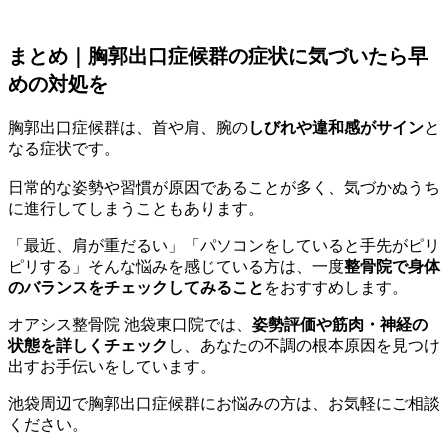
まとめ｜胸郭出口症候群の症状に気づいたら早
めの対処を
胸郭出口症候群は、首や肩、腕の
しびれや違和感がサイン
と
なる症状です。
日常的な姿勢や習慣が原因であることが多く、気づかぬうち
に進行してしまうこともあります。
「最近、肩が重だるい」「パソコンをしていると手先がピリ
ピリする」そんな悩みを感じている方は、一度
整骨院で身体
のバランスをチェックしてみること
をおすすめします。
オアシス整骨院 池袋東口院では、
姿勢評価や筋肉・神経の
状態を詳しくチェック
し、あなたの不調の根本原因を見つけ
出すお手伝いをしています。
池袋周辺で胸郭出口症候群にお悩みの方は、お気軽にご相談
ください。