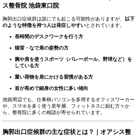
ス整骨院 池袋東口院
胸郭出口症候群は誰にでも起こる可能性がありますが、
以下
のような特徴を持つ人は発症しやすい
とされています。
長時間のデスクワークを行う方
猫背・なで肩の姿勢の方
腕や肩を使うスポーツ（バレーボール、野球など）を
している方
重い荷物を肩にかける習慣がある方
首が長めで細身の女性に多い傾向
池袋周辺でも、仕事柄パソコンを多用するオフィスワーカー
や、スマホを多く使う若年層、フィットネスに励む方々か
ら、整骨院に多くの相談が寄せられています。
胸郭出口症候群の主な症状とは？｜オアシス整