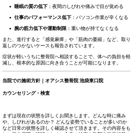
睡眠の質の低下
：夜間のしびれや痛みで目が覚める
仕事のパフォーマンス低下
：パソコン作業が辛くなる
腕の筋力低下や運動制限
：重い物が持てなくなる
また、進行すると「感覚麻痺」や「筋肉の萎縮」など、取り
返しのつかないケースも報告されています。
症状が軽いうちに整骨院へ相談することで、体への負担を軽
減し、根本的な原因に向き合うことが可能になります。
当院での施術方針｜オアシス整骨院 池袋東口院
カウンセリング・検査
まずは現在の状態を詳しくお聞きします。どんな時に痛み
や、しびれがあるのか？ どんな姿勢でいることが多いのか
など日常の状態を詳しく確認させて頂きます。その内容をも