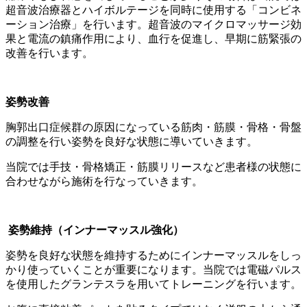
超音波治療器とハイボルテージを同時に使用する「コンビネ
ーション治療」を行います。超音波のマイクロマッサージ効
果と電流の鎮痛作用により、血行を促進し、早期に筋緊張の
改善を行います。
姿勢改善
胸郭出口症候群の原因になっている筋肉・筋膜・骨格・骨盤
の調整を行い姿勢を良好な状態に導いていきます。
当院では手技・骨格矯正・筋膜リリースなど患者様の状態に
合わせながら施術を行なっていきます。
姿勢維持（インナーマッスル強化）
姿勢を良好な状態を維持するためにインナーマッスルをしっ
かり使っていくことが重要になります。当院では電磁パルス
を使用したグランテスラを用いてトレーニングを行います。