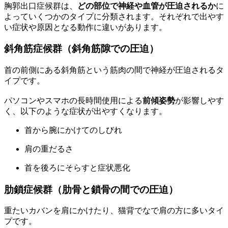
胸郭出口症候群は、
どの部位で神経や血管が圧迫されるか
に
よっていくつかのタイプに分類されます。それぞれで出やす
い症状や原因となる動作に違いがあります。
斜角筋症候群（斜角筋隙での圧迫）
首の前側にある斜角筋という筋肉の間で神経が圧迫されるタ
イプです。
パソコンやスマホの長時間使用による
前傾姿勢
が影響しやす
く、以下のような症状が出やすくなります。
首から腕にかけてのしびれ
肩の重だるさ
首を後ろにそらすと症状悪化
肋鎖症候群（肋骨と鎖骨の間での圧迫）
重たいカバンを肩にかけたり、猫背でなで肩の方に多いタイ
プです。