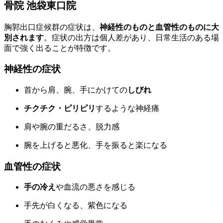
骨院 池袋東口院
胸郭出口症候群の症状は、
神経性のものと血管性のものに大
別されます
。症状の出方は個人差があり、日常生活のある場
面で強く出ることが特徴です。
神経性の症状
首から肩、腕、手にかけての
しびれ
チクチク・ピリピリ
するような神経痛
肩や腕の重だるさ、脱力感
腕を上げると悪化、手を振ると楽になる
血管性の症状
手の冷え
や血流の悪さを感じる
手先が白くなる、紫色になる