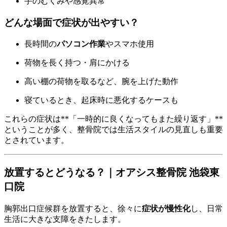
手のむくみや感覚異常
どんな場面で症状が出やすい？
長時間の
パソコン作業
やスマホ使用
荷物を長く持つ・肩にかける
高い棚の荷物を取るなど、腕を上げた動作
寝ているとき、起床時に悪化するケースも
これらの症状は**「一時的に良くなってもまた繰り返す」**
ということが多く、整骨院では生活スタイルの見直しも重要
とされています。
放置するとどうなる？｜オアシス整骨院 池袋東
口院
胸郭出口症候群を放置すると、徐々に
症状が慢性化
し、日常
生活に大きな支障をきたします。