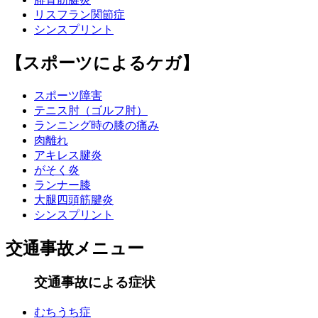
リスフラン関節症
シンスプリント
【スポーツによるケガ】
スポーツ障害
テニス肘（ゴルフ肘）
ランニング時の膝の痛み
肉離れ
アキレス腱炎
がそく炎
ランナー膝
大腿四頭筋腱炎
シンスプリント
交通事故メニュー
交通事故による症状
むちうち症