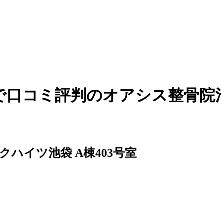
で口コミ評判のオアシス整骨院
クハイツ池袋 A棟403号室