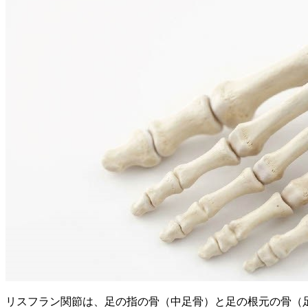
リスフラン関節は、足の指の骨（中足骨）と足の根元の骨（