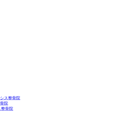
シス整骨院
骨院
ス整骨院