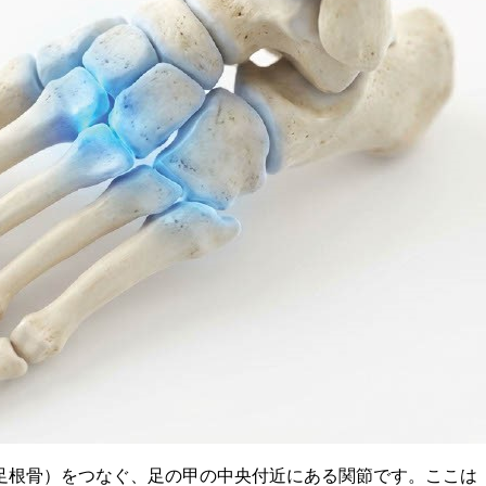
足根骨）をつなぐ、足の甲の中央付近にある関節です。ここは