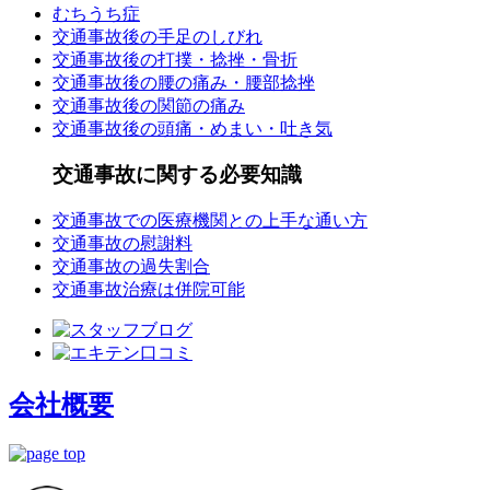
むちうち症
交通事故後の手足のしびれ
交通事故後の打撲・捻挫・骨折
交通事故後の腰の痛み・腰部捻挫
交通事故後の関節の痛み
交通事故後の頭痛・めまい・吐き気
交通事故に関する必要知識
交通事故での医療機関との上手な通い方
交通事故の慰謝料
交通事故の過失割合
交通事故治療は併院可能
会社概要