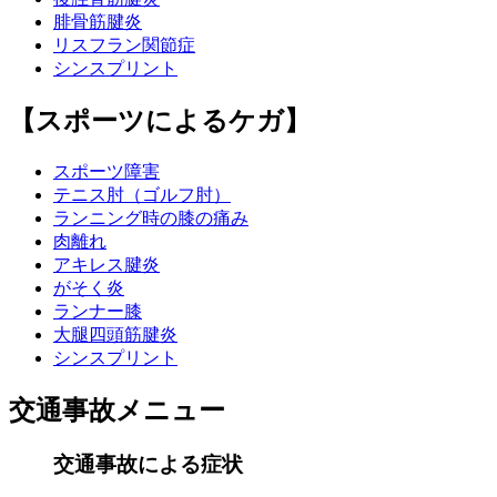
腓骨筋腱炎
リスフラン関節症
シンスプリント
【スポーツによるケガ】
スポーツ障害
テニス肘（ゴルフ肘）
ランニング時の膝の痛み
肉離れ
アキレス腱炎
がそく炎
ランナー膝
大腿四頭筋腱炎
シンスプリント
交通事故メニュー
交通事故による症状