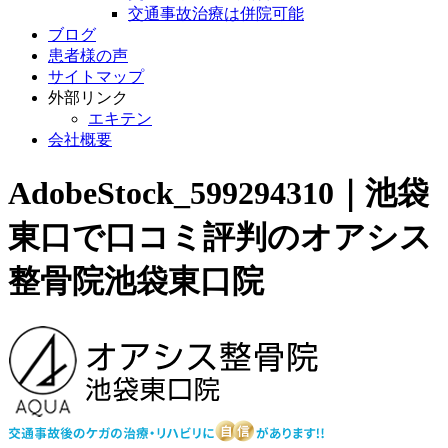
交通事故治療は併院可能
ブログ
患者様の声
サイトマップ
外部リンク
エキテン
会社概要
AdobeStock_599294310｜池袋
東口で口コミ評判のオアシス
整骨院池袋東口院