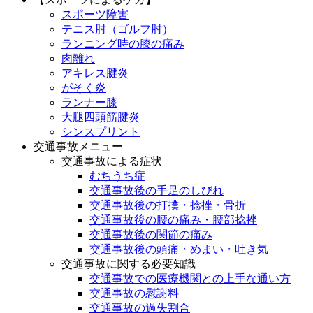
スポーツ障害
テニス肘（ゴルフ肘）
ランニング時の膝の痛み
肉離れ
アキレス腱炎
がそく炎
ランナー膝
大腿四頭筋腱炎
シンスプリント
交通事故メニュー
交通事故による症状
むちうち症
交通事故後の手足のしびれ
交通事故後の打撲・捻挫・骨折
交通事故後の腰の痛み・腰部捻挫
交通事故後の関節の痛み
交通事故後の頭痛・めまい・吐き気
交通事故に関する必要知識
交通事故での医療機関との上手な通い方
交通事故の慰謝料
交通事故の過失割合