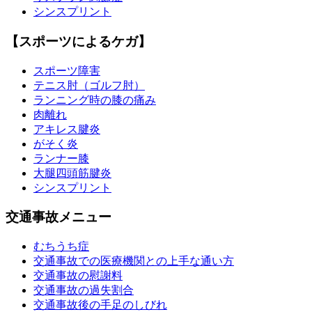
シンスプリント
【スポーツによるケガ】
スポーツ障害
テニス肘（ゴルフ肘）
ランニング時の膝の痛み
肉離れ
アキレス腱炎
がそく炎
ランナー膝
大腿四頭筋腱炎
シンスプリント
交通事故メニュー
むちうち症
交通事故での医療機関との上手な通い方
交通事故の慰謝料
交通事故の過失割合
交通事故後の手足のしびれ