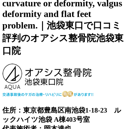
curvature or deformity, valgus
deformity and flat feet
problem.｜池袋東口で口コミ
評判のオアシス整骨院池袋東
口院
住所：東京都豊島区南池袋1-18-23 ル
ックハイツ池袋 A棟403号室
代表施術者：岡本達也