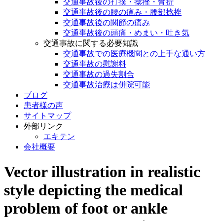
交通事故後の打撲・捻挫・骨折
交通事故後の腰の痛み・腰部捻挫
交通事故後の関節の痛み
交通事故後の頭痛・めまい・吐き気
交通事故に関する必要知識
交通事故での医療機関との上手な通い方
交通事故の慰謝料
交通事故の過失割合
交通事故治療は併院可能
ブログ
患者様の声
サイトマップ
外部リンク
エキテン
会社概要
Vector illustration in realistic
style depicting the medical
problem of foot or ankle