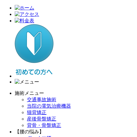
施術メニュー
交通事故施術
当院の電気治療機器
猫背矯正
産後骨盤矯正
背骨・骨盤矯正
【腰の悩み】