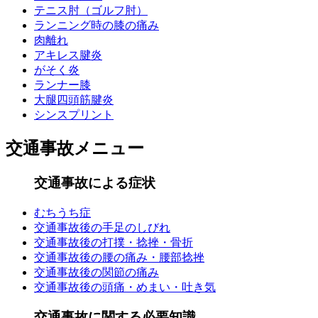
テニス肘（ゴルフ肘）
ランニング時の膝の痛み
肉離れ
アキレス腱炎
がそく炎
ランナー膝
大腿四頭筋腱炎
シンスプリント
交通事故メニュー
交通事故による症状
むちうち症
交通事故後の手足のしびれ
交通事故後の打撲・捻挫・骨折
交通事故後の腰の痛み・腰部捻挫
交通事故後の関節の痛み
交通事故後の頭痛・めまい・吐き気
交通事故に関する必要知識