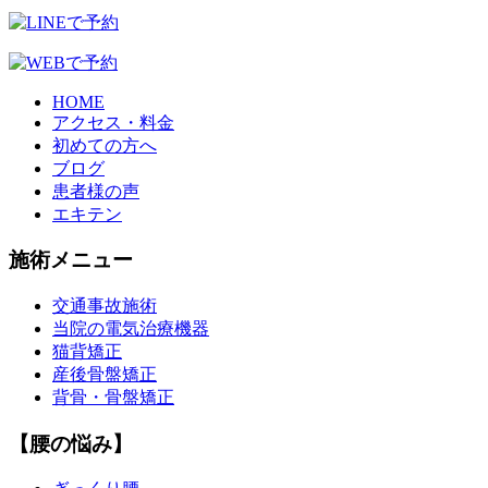
HOME
アクセス・料金
初めての方へ
ブログ
患者様の声
エキテン
施術メニュー
交通事故施術
当院の電気治療機器
猫背矯正
産後骨盤矯正
背骨・骨盤矯正
【腰の悩み】