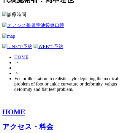
HOME
>
>
Vector illustration in realistic style depicting the medical
problem of foot or ankle curvature or deformity, valgus
deformity and flat feet problem.
HOME
アクセス・料金