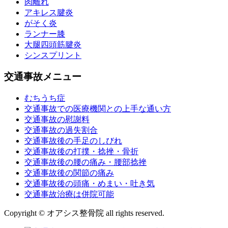
肉離れ
アキレス腱炎
がそく炎
ランナー膝
大腿四頭筋腱炎
シンスプリント
交通事故メニュー
むちうち症
交通事故での医療機関との上手な通い方
交通事故の慰謝料
交通事故の過失割合
交通事故後の手足のしびれ
交通事故後の打撲・捻挫・骨折
交通事故後の腰の痛み・腰部捻挫
交通事故後の関節の痛み
交通事故後の頭痛・めまい・吐き気
交通事故治療は併院可能
Copyright © オアシス整骨院 all rights reserved.