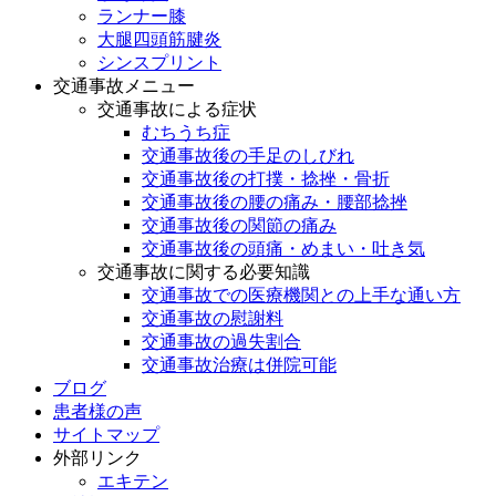
ランナー膝
大腿四頭筋腱炎
シンスプリント
交通事故メニュー
交通事故による症状
むちうち症
交通事故後の手足のしびれ
交通事故後の打撲・捻挫・骨折
交通事故後の腰の痛み・腰部捻挫
交通事故後の関節の痛み
交通事故後の頭痛・めまい・吐き気
交通事故に関する必要知識
交通事故での医療機関との上手な通い方
交通事故の慰謝料
交通事故の過失割合
交通事故治療は併院可能
ブログ
患者様の声
サイトマップ
外部リンク
エキテン