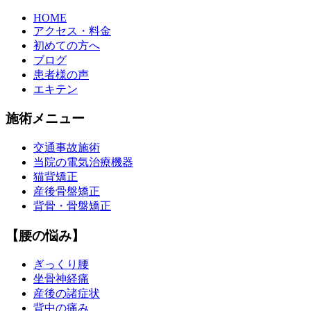
HOME
アクセス・料金
初めての方へ
ブログ
患者様の声
エキテン
施術メニュー
交通事故施術
当院の電気治療機器
猫背矯正
産後骨盤矯正
背骨・骨盤矯正
【腰の悩み】
ぎっくり腰
坐骨神経痛
産後の諸症状
背中の痛み