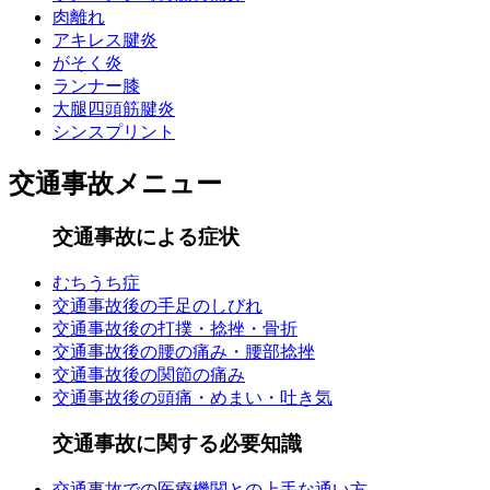
肉離れ
アキレス腱炎
がそく炎
ランナー膝
大腿四頭筋腱炎
シンスプリント
交通事故メニュー
交通事故による症状
むちうち症
交通事故後の手足のしびれ
交通事故後の打撲・捻挫・骨折
交通事故後の腰の痛み・腰部捻挫
交通事故後の関節の痛み
交通事故後の頭痛・めまい・吐き気
交通事故に関する必要知識
交通事故での医療機関との上手な通い方