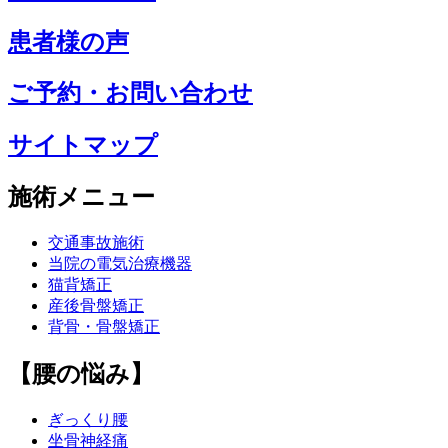
患者様の声
ご予約・お問い合わせ
サイトマップ
施術メニュー
交通事故施術
当院の電気治療機器
猫背矯正
産後骨盤矯正
背骨・骨盤矯正
【腰の悩み】
ぎっくり腰
坐骨神経痛