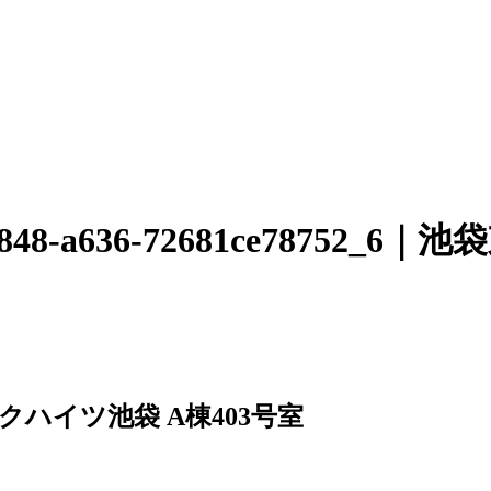
-efff-4848-a636-72681ce7
クハイツ池袋 A棟403号室