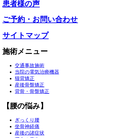
患者様の声
ご予約・お問い合わせ
サイトマップ
施術メニュー
交通事故施術
当院の電気治療機器
猫背矯正
産後骨盤矯正
背骨・骨盤矯正
【腰の悩み】
ぎっくり腰
坐骨神経痛
産後の諸症状