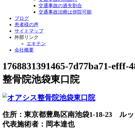
交通事故の過失割合
交通事故治療は併院可能
ブログ
患者様の声
サイトマップ
外部リンク
エキテン
会社概要
1768831391465-7d77ba71
整骨院池袋東口院
住所：東京都豊島区南池袋1-18-23 ルッ
代表施術者：岡本達也