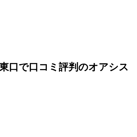
8752_6｜池袋東口で口コミ評判のオアシス