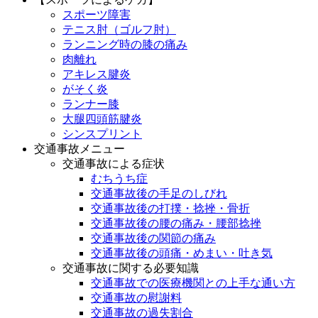
スポーツ障害
テニス肘（ゴルフ肘）
ランニング時の膝の痛み
肉離れ
アキレス腱炎
がそく炎
ランナー膝
大腿四頭筋腱炎
シンスプリント
交通事故メニュー
交通事故による症状
むちうち症
交通事故後の手足のしびれ
交通事故後の打撲・捻挫・骨折
交通事故後の腰の痛み・腰部捻挫
交通事故後の関節の痛み
交通事故後の頭痛・めまい・吐き気
交通事故に関する必要知識
交通事故での医療機関との上手な通い方
交通事故の慰謝料
交通事故の過失割合