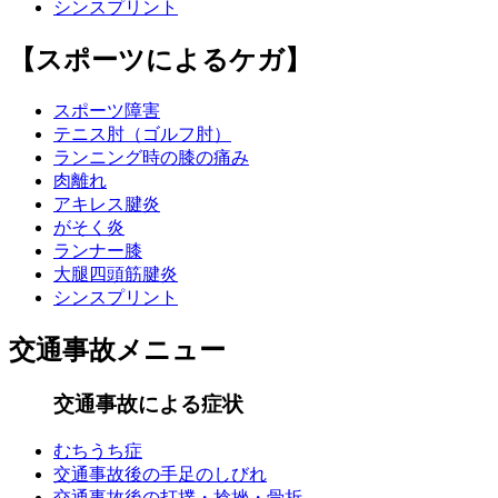
シンスプリント
【スポーツによるケガ】
スポーツ障害
テニス肘（ゴルフ肘）
ランニング時の膝の痛み
肉離れ
アキレス腱炎
がそく炎
ランナー膝
大腿四頭筋腱炎
シンスプリント
交通事故メニュー
交通事故による症状
むちうち症
交通事故後の手足のしびれ
交通事故後の打撲・捻挫・骨折