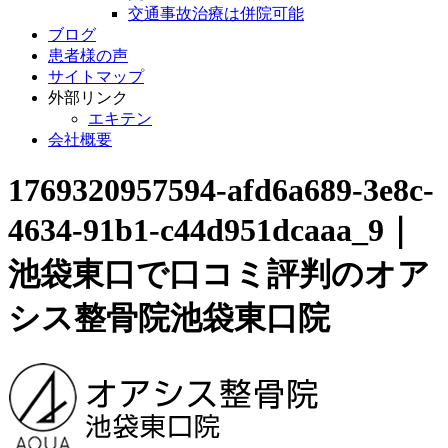
交通事故治療は併院可能
ブログ
患者様の声
サイトマップ
外部リンク
エキテン
会社概要
1769320957594-afd6a689-3e8c-
4634-91b1-c44d951dcaaa_9｜
池袋東口で口コミ評判のオア
シス整骨院池袋東口院