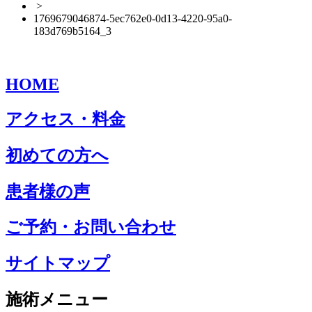
>
1769679046874-5ec762e0-0d13-4220-95a0-
183d769b5164_3
HOME
アクセス・料金
初めての方へ
患者様の声
ご予約・お問い合わせ
サイトマップ
施術メニュー