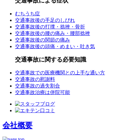
交通事故による症状
むちうち症
交通事故後の手足のしびれ
交通事故後の打撲・捻挫・骨折
交通事故後の腰の痛み・腰部捻挫
交通事故後の関節の痛み
交通事故後の頭痛・めまい・吐き気
交通事故に関する必要知識
交通事故での医療機関との上手な通い方
交通事故の慰謝料
交通事故の過失割合
交通事故治療は併院可能
会社概要