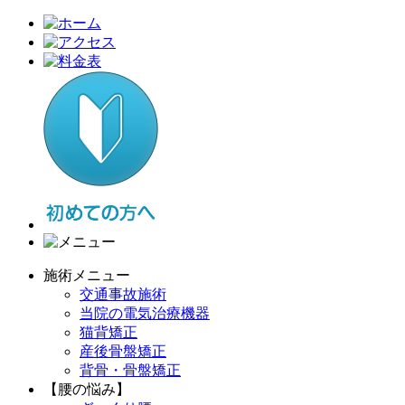
施術メニュー
交通事故施術
当院の電気治療機器
猫背矯正
産後骨盤矯正
背骨・骨盤矯正
【腰の悩み】