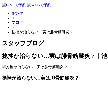
HOME
>
ブログ
>
捻挫が治らない…実は腓骨筋腱炎？
スタッフブログ
捻挫が治らない…実は腓骨筋腱炎？｜池
捻挫が治らない…実は腓骨筋腱炎？