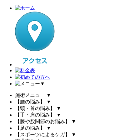
▼
施術メニュー
▼
【腰の悩み】
▼
【頭・首の悩み】
▼
【手・肩の悩み】
▼
【膝や股関節のお悩み】
▼
【足の悩み】
▼
【スポーツによるケガ】
▼