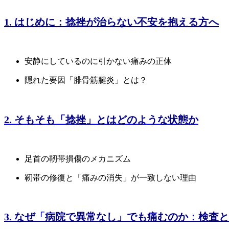
1. はじめに：捻挫が治らない不安を抱える方へ
安静にしているのに引かない痛みの正体
隠れた要因「腓骨筋腱炎」とは？
2. そもそも「捻挫」とはどのような状態か
足首の靭帯損傷のメカニズム
靭帯の修復と「痛みの消失」が一致しない理由
3. なぜ「病院で異常なし」でも痛むのか：検査