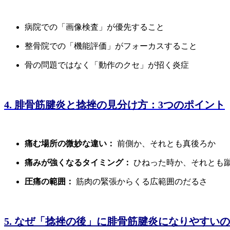
病院での「画像検査」が優先すること
整骨院での「機能評価」がフォーカスすること
骨の問題ではなく「動作のクセ」が招く炎症
4. 腓骨筋腱炎と捻挫の見分け方：3つのポイント
痛む場所の微妙な違い：
前側か、それとも真後ろか
痛みが強くなるタイミング：
ひねった時か、それとも
圧痛の範囲：
筋肉の緊張からくる広範囲のだるさ
5. なぜ「捻挫の後」に腓骨筋腱炎になりやすい