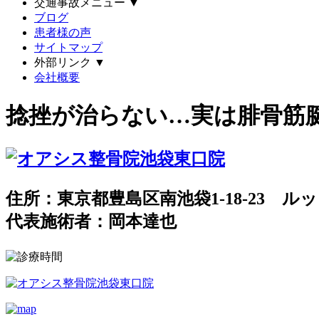
交通事故メニュー
▼
ブログ
患者様の声
サイトマップ
外部リンク
▼
会社概要
捻挫が治らない…実は腓骨筋
住所：東京都豊島区南池袋1-18-23 ルッ
代表施術者：岡本達也