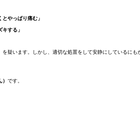
」
くとやっぱり痛む」
ズキする」
」を疑います。しかし、適切な処置をして安静にしているにも
ん）
です。