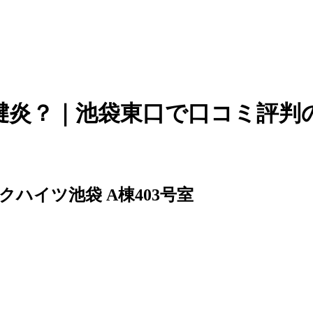
腱炎？｜池袋東口で口コミ評判
クハイツ池袋 A棟403号室