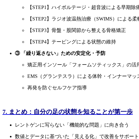
【STEP1】ハイボルテージ・超音波による早期除
【STEP2】ラジオ波温熱治療（SWIMS）による
【STEP3】骨盤・股関節から整える骨格矯正
【STEP4】テーピングによる状態の維持
③ 「繰り返さない」ための安定化・予防
矯正用インソール「フォームソティックス」の活
EMS（グランテスラ）による体幹・インナーマッ
再発を防ぐセルフケア指導
7. まとめ：自分の足の状態を知ることが第一歩
レントゲンに写らない「機能的な問題」に向き合う
数値とデータに基づいた「見える化」で改善をサポート