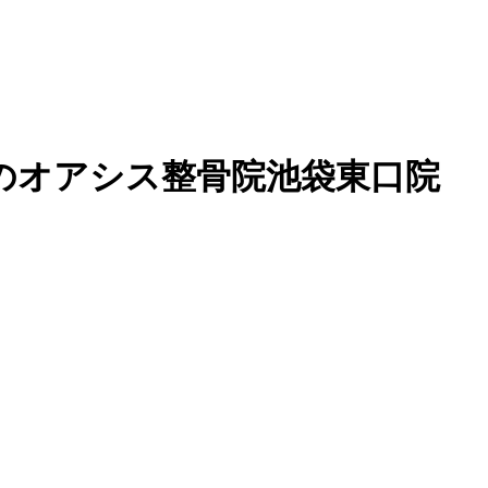
のオアシス整骨院池袋東口院