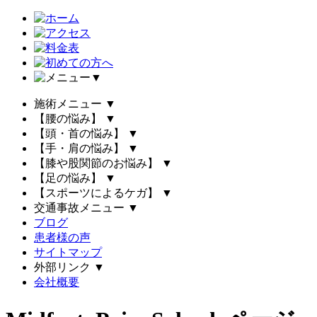
▼
施術メニュー
▼
【腰の悩み】
▼
【頭・首の悩み】
▼
【手・肩の悩み】
▼
【膝や股関節のお悩み】
▼
【足の悩み】
▼
【スポーツによるケガ】
▼
交通事故メニュー
▼
ブログ
患者様の声
サイトマップ
外部リンク
▼
会社概要