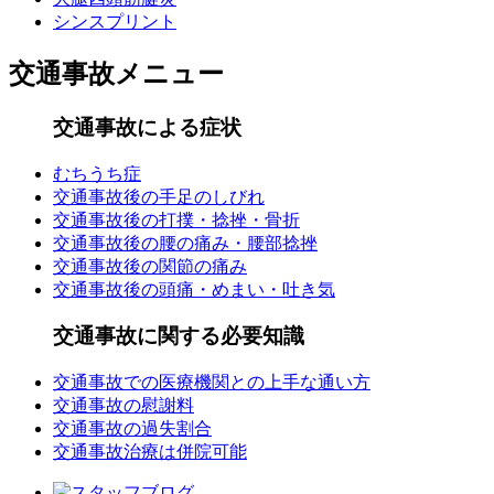
シンスプリント
交通事故メニュー
交通事故による症状
むちうち症
交通事故後の手足のしびれ
交通事故後の打撲・捻挫・骨折
交通事故後の腰の痛み・腰部捻挫
交通事故後の関節の痛み
交通事故後の頭痛・めまい・吐き気
交通事故に関する必要知識
交通事故での医療機関との上手な通い方
交通事故の慰謝料
交通事故の過失割合
交通事故治療は併院可能