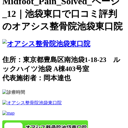
Midfoot_Pain_Solved_ページ
_12｜池袋東口で口コミ評判
のオアシス整骨院池袋東口院
住所：東京都豊島区南池袋1-18-23 ル
ックハイツ池袋 A棟403号室
代表施術者：岡本達也