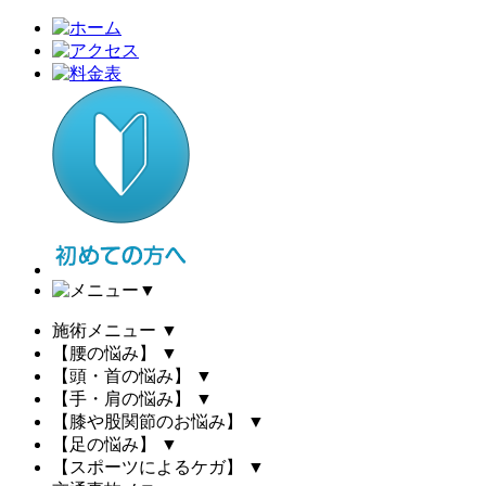
▼
施術メニュー
▼
【腰の悩み】
▼
【頭・首の悩み】
▼
【手・肩の悩み】
▼
【膝や股関節のお悩み】
▼
【足の悩み】
▼
【スポーツによるケガ】
▼