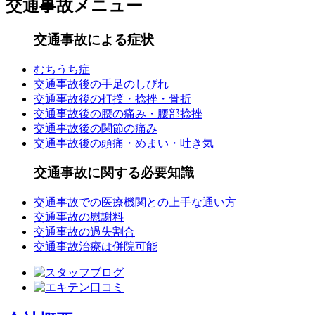
交通事故メニュー
交通事故による症状
むちうち症
交通事故後の手足のしびれ
交通事故後の打撲・捻挫・骨折
交通事故後の腰の痛み・腰部捻挫
交通事故後の関節の痛み
交通事故後の頭痛・めまい・吐き気
交通事故に関する必要知識
交通事故での医療機関との上手な通い方
交通事故の慰謝料
交通事故の過失割合
交通事故治療は併院可能