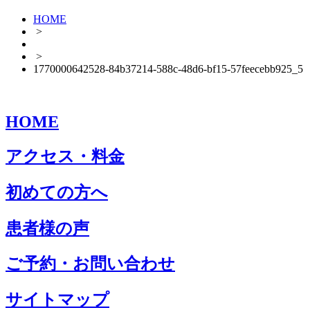
HOME
>
>
1770000642528-84b37214-588c-48d6-bf15-57feecebb925_5
HOME
アクセス・料金
初めての方へ
患者様の声
ご予約・お問い合わせ
サイトマップ