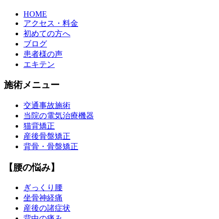
HOME
アクセス・料金
初めての方へ
ブログ
患者様の声
エキテン
施術メニュー
交通事故施術
当院の電気治療機器
猫背矯正
産後骨盤矯正
背骨・骨盤矯正
【腰の悩み】
ぎっくり腰
坐骨神経痛
産後の諸症状
背中の痛み