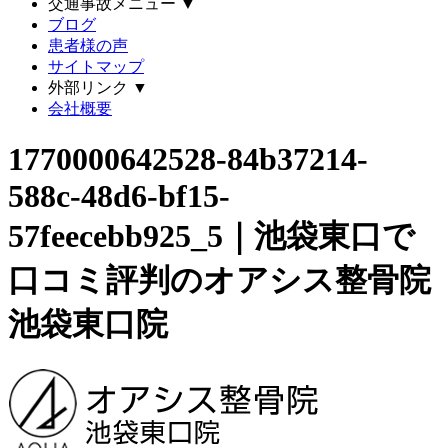
交通事故メニュー
▼
ブログ
患者様の声
サイトマップ
外部リンク
▼
会社概要
1770000642528-84b37214-
588c-48d6-bf15-
57feecebb925_5｜池袋東口で
口コミ評判のオアシス整骨院
池袋東口院