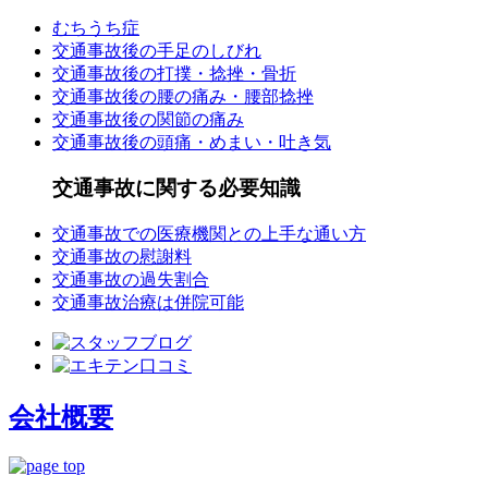
むちうち症
交通事故後の手足のしびれ
交通事故後の打撲・捻挫・骨折
交通事故後の腰の痛み・腰部捻挫
交通事故後の関節の痛み
交通事故後の頭痛・めまい・吐き気
交通事故に関する必要知識
交通事故での医療機関との上手な通い方
交通事故の慰謝料
交通事故の過失割合
交通事故治療は併院可能
会社概要