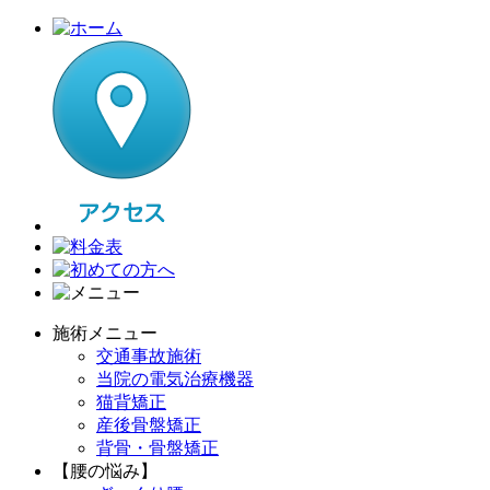
施術メニュー
交通事故施術
当院の電気治療機器
猫背矯正
産後骨盤矯正
背骨・骨盤矯正
【腰の悩み】