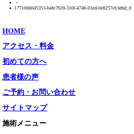
>
1771066045353-b4fe7920-310f-474b-93ed-0e8257eb3dbd_8
HOME
アクセス・料金
初めての方へ
患者様の声
ご予約・お問い合わせ
サイトマップ
施術メニュー