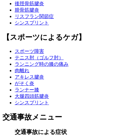
後脛骨筋腱炎
腓骨筋腱炎
リスフラン関節症
シンスプリント
【スポーツによるケガ】
スポーツ障害
テニス肘（ゴルフ肘）
ランニング時の膝の痛み
肉離れ
アキレス腱炎
がそく炎
ランナー膝
大腿四頭筋腱炎
シンスプリント
交通事故メニュー
交通事故による症状