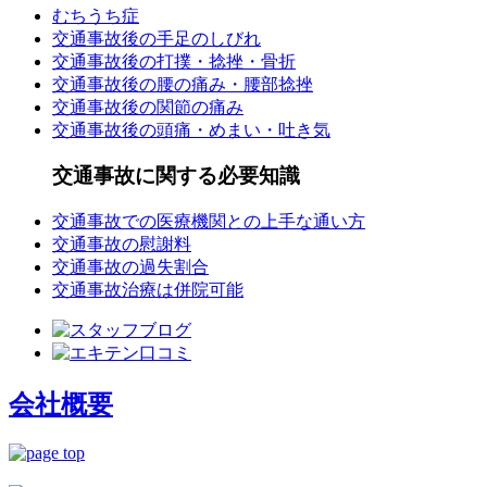
むちうち症
交通事故後の手足のしびれ
交通事故後の打撲・捻挫・骨折
交通事故後の腰の痛み・腰部捻挫
交通事故後の関節の痛み
交通事故後の頭痛・めまい・吐き気
交通事故に関する必要知識
交通事故での医療機関との上手な通い方
交通事故の慰謝料
交通事故の過失割合
交通事故治療は併院可能
会社概要