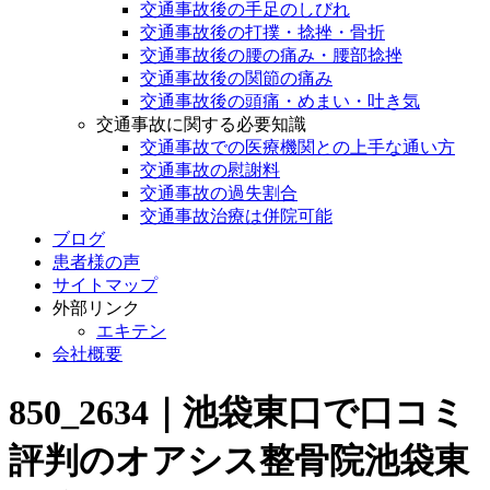
交通事故後の手足のしびれ
交通事故後の打撲・捻挫・骨折
交通事故後の腰の痛み・腰部捻挫
交通事故後の関節の痛み
交通事故後の頭痛・めまい・吐き気
交通事故に関する必要知識
交通事故での医療機関との上手な通い方
交通事故の慰謝料
交通事故の過失割合
交通事故治療は併院可能
ブログ
患者様の声
サイトマップ
外部リンク
エキテン
会社概要
850_2634｜池袋東口で口コミ
評判のオアシス整骨院池袋東