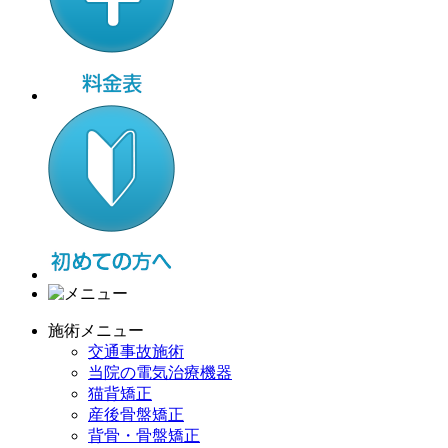
施術メニュー
交通事故施術
当院の電気治療機器
猫背矯正
産後骨盤矯正
背骨・骨盤矯正