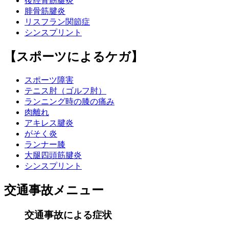
後脛骨筋腱炎
腓骨筋腱炎
リスフラン関節症
シンスプリント
【スポーツによるケガ】
スポーツ障害
テニス肘（ゴルフ肘）
ランニング時の膝の痛み
肉離れ
アキレス腱炎
がそく炎
ランナー膝
大腿四頭筋腱炎
シンスプリント
交通事故メニュー
交通事故による症状