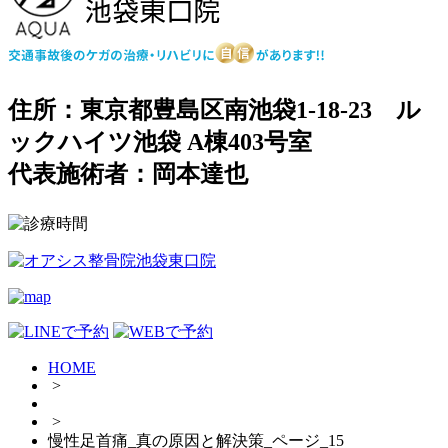
住所：東京都豊島区南池袋1-18-23 ル
ックハイツ池袋 A棟403号室
代表施術者：岡本達也
HOME
>
>
慢性足首痛_真の原因と解決策_ページ_15