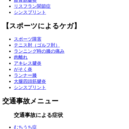
腓骨筋腱炎
リスフラン関節症
シンスプリント
【スポーツによるケガ】
スポーツ障害
テニス肘（ゴルフ肘）
ランニング時の膝の痛み
肉離れ
アキレス腱炎
がそく炎
ランナー膝
大腿四頭筋腱炎
シンスプリント
交通事故メニュー
交通事故による症状
むちうち症