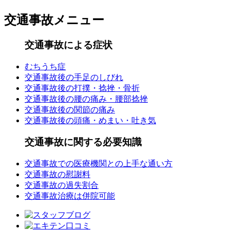
交通事故メニュー
交通事故による症状
むちうち症
交通事故後の手足のしびれ
交通事故後の打撲・捻挫・骨折
交通事故後の腰の痛み・腰部捻挫
交通事故後の関節の痛み
交通事故後の頭痛・めまい・吐き気
交通事故に関する必要知識
交通事故での医療機関との上手な通い方
交通事故の慰謝料
交通事故の過失割合
交通事故治療は併院可能