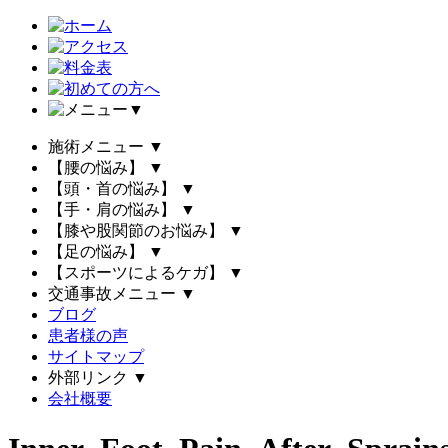
▼
施術メニュー
▼
【腰の悩み】
▼
【頭・首の悩み】
▼
【手・肩の悩み】
▼
【膝や股関節のお悩み】
▼
【足の悩み】
▼
【スポーツによるケガ】
▼
交通事故メニュー
▼
ブログ
患者様の声
サイトマップ
外部リンク
▼
会社概要