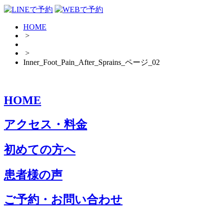
HOME
>
>
Inner_Foot_Pain_After_Sprains_ページ_02
HOME
アクセス・料金
初めての方へ
患者様の声
ご予約・お問い合わせ