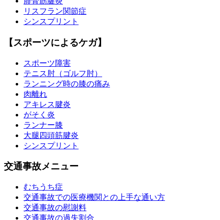
腓骨筋腱炎
リスフラン関節症
シンスプリント
【スポーツによるケガ】
スポーツ障害
テニス肘（ゴルフ肘）
ランニング時の膝の痛み
肉離れ
アキレス腱炎
がそく炎
ランナー膝
大腿四頭筋腱炎
シンスプリント
交通事故メニュー
むちうち症
交通事故での医療機関との上手な通い方
交通事故の慰謝料
交通事故の過失割合