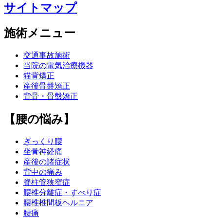
サイトマップ
施術メニュー
交通事故施術
当院の電気治療機器
猫背矯正
産後骨盤矯正
背骨・骨盤矯正
【腰の悩み】
ぎっくり腰
坐骨神経痛
産後の諸症状
背中の痛み
脊柱管狭窄症
腰椎分離症・すべり症
腰椎椎間板ヘルニア
腰痛