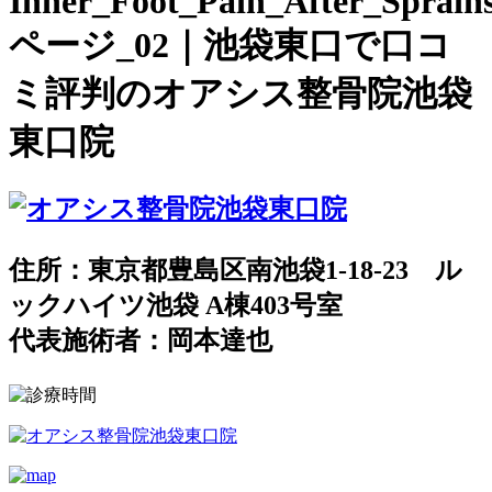
Inner_Foot_Pain_After_Sprain
ページ_02｜池袋東口で口コ
ミ評判のオアシス整骨院池袋
東口院
住所：東京都豊島区南池袋1-18-23 ル
ックハイツ池袋 A棟403号室
代表施術者：岡本達也