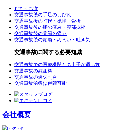
むちうち症
交通事故後の手足のしびれ
交通事故後の打撲・捻挫・骨折
交通事故後の腰の痛み・腰部捻挫
交通事故後の関節の痛み
交通事故後の頭痛・めまい・吐き気
交通事故に関する必要知識
交通事故での医療機関との上手な通い方
交通事故の慰謝料
交通事故の過失割合
交通事故治療は併院可能
会社概要