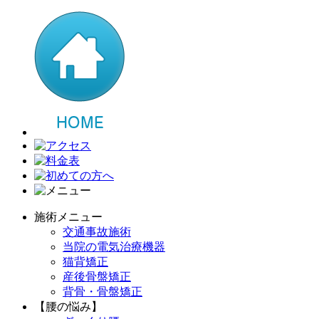
施術メニュー
交通事故施術
当院の電気治療機器
猫背矯正
産後骨盤矯正
背骨・骨盤矯正
【腰の悩み】