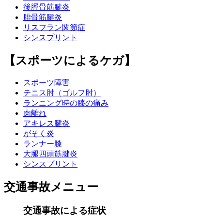
後脛骨筋腱炎
腓骨筋腱炎
リスフラン関節症
シンスプリント
【スポーツによるケガ】
スポーツ障害
テニス肘（ゴルフ肘）
ランニング時の膝の痛み
肉離れ
アキレス腱炎
がそく炎
ランナー膝
大腿四頭筋腱炎
シンスプリント
交通事故メニュー
交通事故による症状