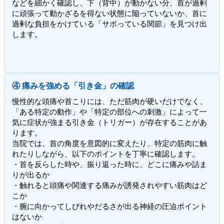
などを細かく確認し、下（背中）が動かない分、首が過剰
に頑張って動かざるを得ない状態に陥っていないか、首に
過剰な負担をかけている「サボっている関節」を見つけ出
します。
④ 痛みを強める「引き金」の確認
慢性的な頭痛や首こりには、ただ筋肉が硬いだけでなく、
「ある特定の動作」や「特定の部位への刺激」によって一
気に症状が強まる引き金（トリガー）が存在することがあ
ります。
当院では、首の角度を意図的に変えたり、特定の筋肉に触
れたりしながら、以下のポイントを丁寧に確認します。
・首を反らした時や、振り返った時に、どこに痛みや詰ま
りが出るか
・触れると頭痛や関連する痛みが誘発されやすい筋肉はど
こか
・腕に向かってしびれやだるさが出る神経の圧迫ポイント
はないか