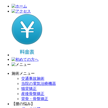
施術メニュー
交通事故施術
当院の電気治療機器
猫背矯正
産後骨盤矯正
背骨・骨盤矯正
【腰の悩み】