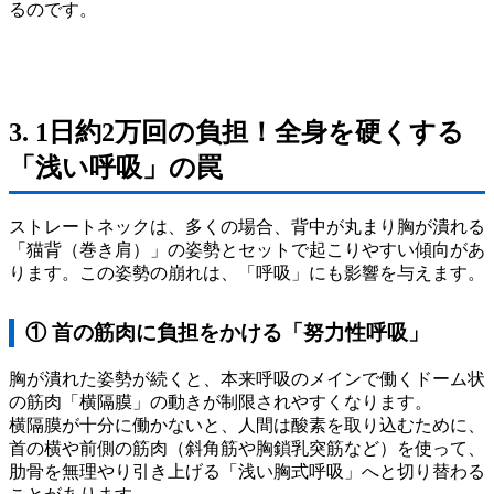
るのです。
3. 1日約2万回の負担！全身を硬くする
「浅い呼吸」の罠
ストレートネックは、多くの場合、背中が丸まり胸が潰れる
「猫背（巻き肩）」の姿勢とセットで起こりやすい傾向があ
ります。この姿勢の崩れは、「呼吸」にも影響を与えます。
① 首の筋肉に負担をかける「努力性呼吸」
胸が潰れた姿勢が続くと、本来呼吸のメインで働くドーム状
の筋肉「横隔膜」の動きが制限されやすくなります。
横隔膜が十分に働かないと、人間は酸素を取り込むために、
首の横や前側の筋肉（斜角筋や胸鎖乳突筋など）を使って、
肋骨を無理やり引き上げる「浅い胸式呼吸」へと切り替わる