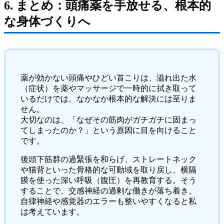
6. まとめ：頭痛薬を手放せる、根本的
な身体づくりへ
薬が効かない頭痛やひどい首こりは、溢れ出た水
（症状）を薬やマッサージで一時的に拭き取って
いるだけでは、なかなか根本的な解決には至りま
せん。
大切なのは、「なぜその筋肉がガチガチに固まっ
てしまったのか？」という原因に目を向けること
です。
後頭下筋群の過緊張を和らげ、ストレートネック
や猫背といった骨格的な可動域を取り戻し、横隔
膜を使った深い呼吸（腹圧）を再教育する。そう
することで、交感神経の過剰な働きが落ち着き、
自律神経や感覚器のエラーも整いやすくなると私
は考えています。