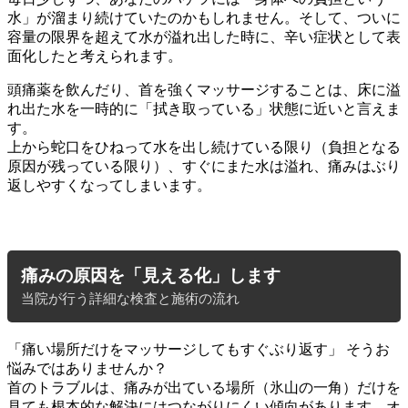
水」が溜まり続けていたのかもしれません。そして、ついに
容量の限界を超えて水が溢れ出した時に、辛い症状として表
面化したと考えられます。
頭痛薬を飲んだり、首を強くマッサージすることは、床に溢
れ出た水を一時的に「拭き取っている」状態に近いと言えま
す。
上から蛇口をひねって水を出し続けている限り（負担となる
原因が残っている限り）、すぐにまた水は溢れ、痛みはぶり
返しやすくなってしまいます。
痛みの原因を「見える化」します
当院が行う詳細な検査と施術の流れ
「痛い場所だけをマッサージしてもすぐぶり返す」 そうお
悩みではありませんか？
首のトラブルは、痛みが出ている場所（氷山の一角）だけを
見ても根本的な解決にはつながりにくい傾向があります。オ