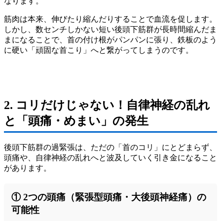
なります。
筋肉は本来、伸びたり縮んだりすることで血流を促します。
しかし、数センチしかない短い後頭下筋群が長時間縮んだま
まになることで、首の付け根がパンパンに張り、鉄板のよう
に硬い「頑固な首こり」へと繋がってしまうのです。
2. コリだけじゃない！自律神経の乱れ
と「頭痛・めまい」の発生
後頭下筋群の過緊張は、ただの「首のコリ」にとどまらず、
頭痛や、自律神経の乱れへと波及していく引き金になること
があります。
① 2つの頭痛（緊張型頭痛・大後頭神経痛）の
可能性