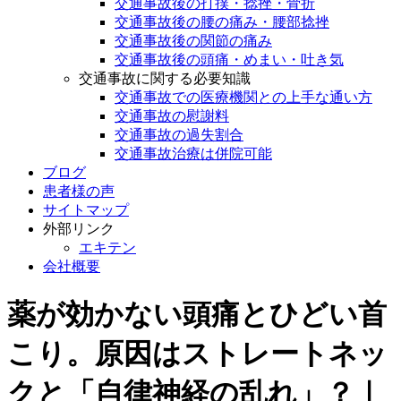
交通事故後の打撲・捻挫・骨折
交通事故後の腰の痛み・腰部捻挫
交通事故後の関節の痛み
交通事故後の頭痛・めまい・吐き気
交通事故に関する必要知識
交通事故での医療機関との上手な通い方
交通事故の慰謝料
交通事故の過失割合
交通事故治療は併院可能
ブログ
患者様の声
サイトマップ
外部リンク
エキテン
会社概要
薬が効かない頭痛とひどい首
こり。原因はストレートネッ
クと「自律神経の乱れ」？｜