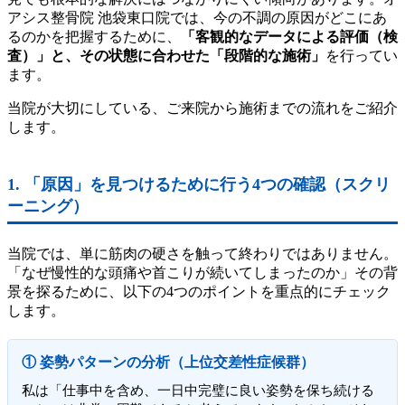
アシス整骨院 池袋東口院では、今の不調の原因がどこにあ
るのかを把握するために、
「客観的なデータによる評価（検
査）」と、その状態に合わせた「段階的な施術」
を行ってい
ます。
当院が大切にしている、ご来院から施術までの流れをご紹介
します。
1. 「原因」を見つけるために行う4つの確認（スクリ
ーニング）
当院では、単に筋肉の硬さを触って終わりではありません。
「なぜ慢性的な頭痛や首こりが続いてしまったのか」その背
景を探るために、以下の4つのポイントを重点的にチェック
します。
① 姿勢パターンの分析（上位交差性症候群）
私は「仕事中を含め、一日中完璧に良い姿勢を保ち続ける