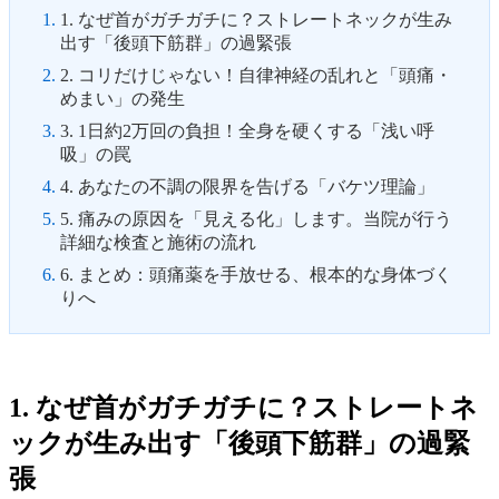
1. なぜ首がガチガチに？ストレートネックが生み
出す「後頭下筋群」の過緊張
2. コリだけじゃない！自律神経の乱れと「頭痛・
めまい」の発生
3. 1日約2万回の負担！全身を硬くする「浅い呼
吸」の罠
4. あなたの不調の限界を告げる「バケツ理論」
5. 痛みの原因を「見える化」します。当院が行う
詳細な検査と施術の流れ
6. まとめ：頭痛薬を手放せる、根本的な身体づく
りへ
1. なぜ首がガチガチに？ストレートネ
ックが生み出す「後頭下筋群」の過緊
張