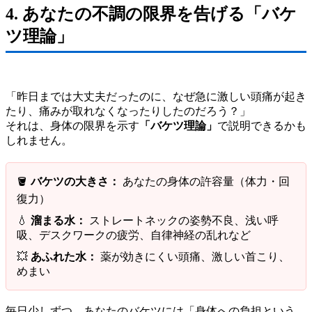
4. あなたの不調の限界を告げる「バケ
ツ理論」
「昨日までは大丈夫だったのに、なぜ急に激しい頭痛が起き
たり、痛みが取れなくなったりしたのだろう？」
それは、身体の限界を示す
「バケツ理論」
で説明できるかも
しれません。
🪣
バケツの大きさ：
あなたの身体の許容量（体力・回
復力）
💧
溜まる水：
ストレートネックの姿勢不良、浅い呼
吸、デスクワークの疲労、自律神経の乱れなど
💥
あふれた水：
薬が効きにくい頭痛、激しい首こり、
めまい
毎日少しずつ、あなたのバケツには「身体への負担という