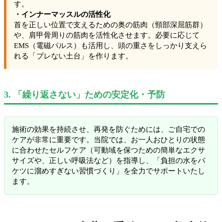
す。
・インナーマッスルの活性化
首を正しい位置で支えるための奥の筋肉（頸部深屈筋群）
や、肩甲骨周りの筋肉を活性化させます。必要に応じて
EMS（電磁パルス）も活用し、頭の重さをしっかり支えら
れる「ブレない土台」を作ります。
3. 「繰り返さない」ための安定化・予防
施術の効果を持続させ、再発を防ぐためには、ご自宅での
ケアが非常に重要です。当院では、お一人おひとりの状態
に合わせたセルフケア（可動域を保つための簡単なエクサ
サイズや、正しい呼吸法など）を指導し、「負担の水をバ
ケツに溜めすぎない習慣づくり」を全力でサポートいたし
ます。