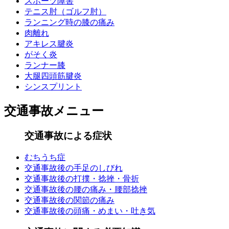
スポーツ障害
テニス肘（ゴルフ肘）
ランニング時の膝の痛み
肉離れ
アキレス腱炎
がそく炎
ランナー膝
大腿四頭筋腱炎
シンスプリント
交通事故メニュー
交通事故による症状
むちうち症
交通事故後の手足のしびれ
交通事故後の打撲・捻挫・骨折
交通事故後の腰の痛み・腰部捻挫
交通事故後の関節の痛み
交通事故後の頭痛・めまい・吐き気