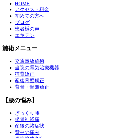
HOME
アクセス・料金
初めての方へ
ブログ
患者様の声
エキテン
施術メニュー
交通事故施術
当院の電気治療機器
猫背矯正
産後骨盤矯正
背骨・骨盤矯正
【腰の悩み】
ぎっくり腰
坐骨神経痛
産後の諸症状
背中の痛み