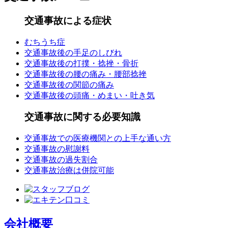
交通事故による症状
むちうち症
交通事故後の手足のしびれ
交通事故後の打撲・捻挫・骨折
交通事故後の腰の痛み・腰部捻挫
交通事故後の関節の痛み
交通事故後の頭痛・めまい・吐き気
交通事故に関する必要知識
交通事故での医療機関との上手な通い方
交通事故の慰謝料
交通事故の過失割合
交通事故治療は併院可能
会社概要