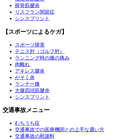
腓骨筋腱炎
リスフラン関節症
シンスプリント
【スポーツによるケガ】
スポーツ障害
テニス肘（ゴルフ肘）
ランニング時の膝の痛み
肉離れ
アキレス腱炎
がそく炎
ランナー膝
大腿四頭筋腱炎
シンスプリント
交通事故メニュー
むちうち症
交通事故での医療機関との上手な通い方
交通事故の慰謝料