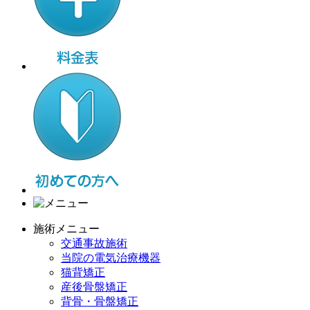
施術メニュー
交通事故施術
当院の電気治療機器
猫背矯正
産後骨盤矯正
背骨・骨盤矯正