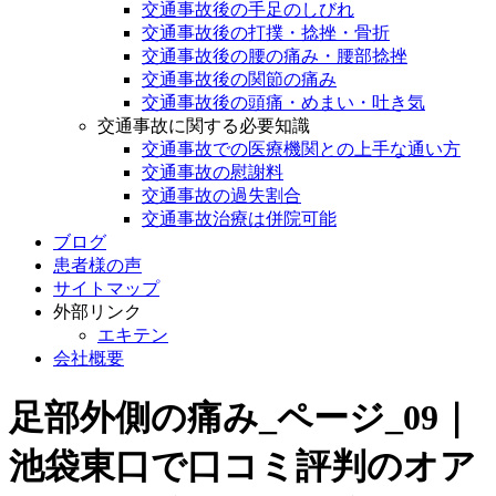
交通事故後の手足のしびれ
交通事故後の打撲・捻挫・骨折
交通事故後の腰の痛み・腰部捻挫
交通事故後の関節の痛み
交通事故後の頭痛・めまい・吐き気
交通事故に関する必要知識
交通事故での医療機関との上手な通い方
交通事故の慰謝料
交通事故の過失割合
交通事故治療は併院可能
ブログ
患者様の声
サイトマップ
外部リンク
エキテン
会社概要
足部外側の痛み_ページ_09｜
池袋東口で口コミ評判のオア