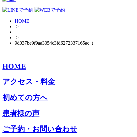
HOME
>
>
9d037be9f9aa3054c3fd6272337165ac_t
HOME
アクセス・料金
初めての方へ
患者様の声
ご予約・お問い合わせ