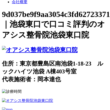
会社概要
9d037be9f9aa3054c3fd62723371
｜池袋東口で口コミ評判のオ
アシス整骨院池袋東口院
住所：東京都豊島区南池袋1-18-23 ル
ックハイツ池袋 A棟403号室
代表施術者：岡本達也