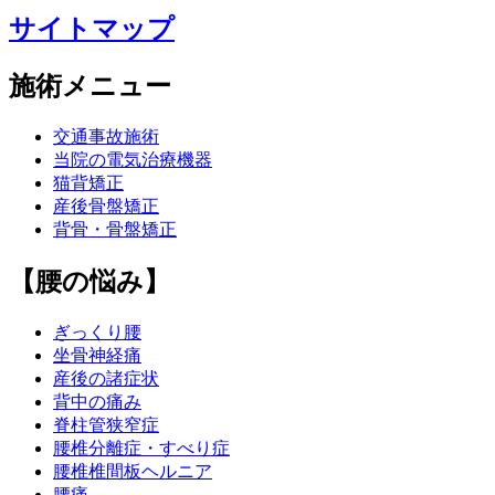
サイトマップ
施術メニュー
交通事故施術
当院の電気治療機器
猫背矯正
産後骨盤矯正
背骨・骨盤矯正
【腰の悩み】
ぎっくり腰
坐骨神経痛
産後の諸症状
背中の痛み
脊柱管狭窄症
腰椎分離症・すべり症
腰椎椎間板ヘルニア
腰痛