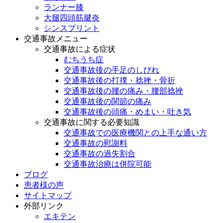
ランナー膝
大腿四頭筋腱炎
シンスプリント
交通事故メニュー
交通事故による症状
むちうち症
交通事故後の手足のしびれ
交通事故後の打撲・捻挫・骨折
交通事故後の腰の痛み・腰部捻挫
交通事故後の関節の痛み
交通事故後の頭痛・めまい・吐き気
交通事故に関する必要知識
交通事故での医療機関との上手な通い方
交通事故の慰謝料
交通事故の過失割合
交通事故治療は併院可能
ブログ
患者様の声
サイトマップ
外部リンク
エキテン