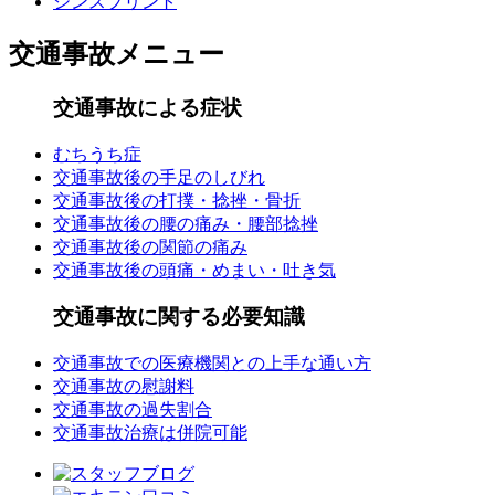
シンスプリント
交通事故メニュー
交通事故による症状
むちうち症
交通事故後の手足のしびれ
交通事故後の打撲・捻挫・骨折
交通事故後の腰の痛み・腰部捻挫
交通事故後の関節の痛み
交通事故後の頭痛・めまい・吐き気
交通事故に関する必要知識
交通事故での医療機関との上手な通い方
交通事故の慰謝料
交通事故の過失割合
交通事故治療は併院可能