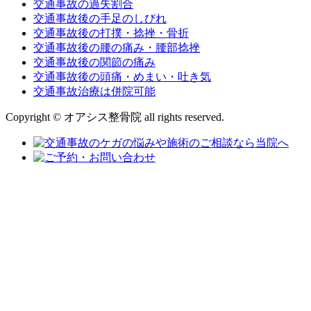
交通事故の過失割合
交通事故後の手足のしびれ
交通事故後の打撲・捻挫・骨折
交通事故後の腰の痛み・腰部捻挫
交通事故後の関節の痛み
交通事故後の頭痛・めまい・吐き気
交通事故治療は併院可能
Copyright © オアシス整骨院 all rights reserved.