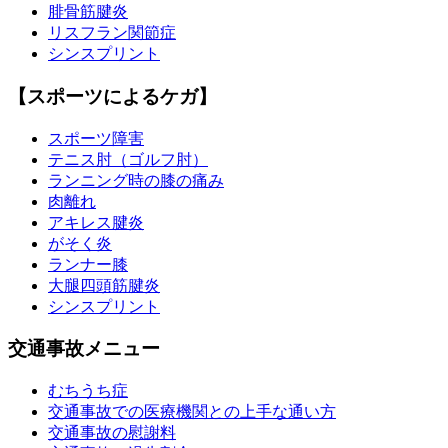
腓骨筋腱炎
リスフラン関節症
シンスプリント
【スポーツによるケガ】
スポーツ障害
テニス肘（ゴルフ肘）
ランニング時の膝の痛み
肉離れ
アキレス腱炎
がそく炎
ランナー膝
大腿四頭筋腱炎
シンスプリント
交通事故メニュー
むちうち症
交通事故での医療機関との上手な通い方
交通事故の慰謝料