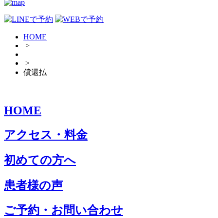
HOME
>
>
償還払
HOME
アクセス・料金
初めての方へ
患者様の声
ご予約・お問い合わせ