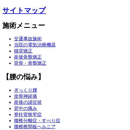
サイトマップ
施術メニュー
交通事故施術
当院の電気治療機器
猫背矯正
産後骨盤矯正
背骨・骨盤矯正
【腰の悩み】
ぎっくり腰
坐骨神経痛
産後の諸症状
背中の痛み
脊柱管狭窄症
腰椎分離症・すべり症
腰椎椎間板ヘルニア