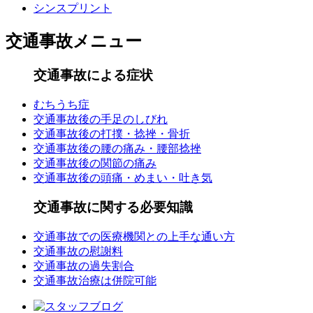
シンスプリント
交通事故メニュー
交通事故による症状
むちうち症
交通事故後の手足のしびれ
交通事故後の打撲・捻挫・骨折
交通事故後の腰の痛み・腰部捻挫
交通事故後の関節の痛み
交通事故後の頭痛・めまい・吐き気
交通事故に関する必要知識
交通事故での医療機関との上手な通い方
交通事故の慰謝料
交通事故の過失割合
交通事故治療は併院可能