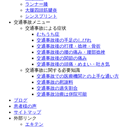
ランナー膝
大腿四頭筋腱炎
シンスプリント
交通事故メニュー
交通事故による症状
むちうち症
交通事故後の手足のしびれ
交通事故後の打撲・捻挫・骨折
交通事故後の腰の痛み・腰部捻挫
交通事故後の関節の痛み
交通事故後の頭痛・めまい・吐き気
交通事故に関する必要知識
交通事故での医療機関との上手な通い方
交通事故の慰謝料
交通事故の過失割合
交通事故治療は併院可能
ブログ
患者様の声
サイトマップ
外部リンク
エキテン