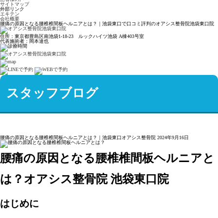
サイトマップ
外部リンク
エキテン
会社概要
腰痛の原因となる腰椎椎間板ヘルニアとは？｜池袋東口で口コミ評判のオアシス整骨院池袋東口院
住所：東京都豊島区南池袋1-18-23 ルックハイツ池袋 A棟403号室
代表施術者：岡本達也
スタッフブログ
腰痛の原因となる腰椎椎間板ヘルニアとは？｜池袋東口オアシス整骨院
2024年9月16日
腰痛の原因となる腰椎椎間板ヘルニアと
は？オアシス整骨院 池袋東口院
はじめに