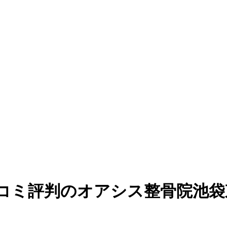
東口で口コミ評判のオアシス整骨院池