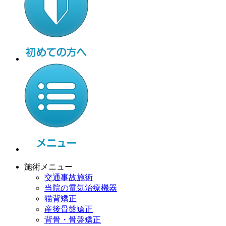
施術メニュー
交通事故施術
当院の電気治療機器
猫背矯正
産後骨盤矯正
背骨・骨盤矯正