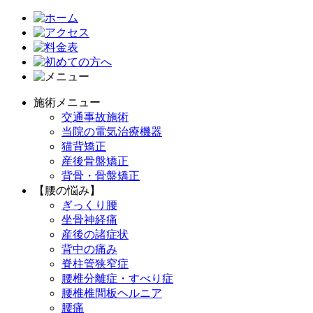
施術メニュー
交通事故施術
当院の電気治療機器
猫背矯正
産後骨盤矯正
背骨・骨盤矯正
【腰の悩み】
ぎっくり腰
坐骨神経痛
産後の諸症状
背中の痛み
脊柱管狭窄症
腰椎分離症・すべり症
腰椎椎間板ヘルニア
腰痛