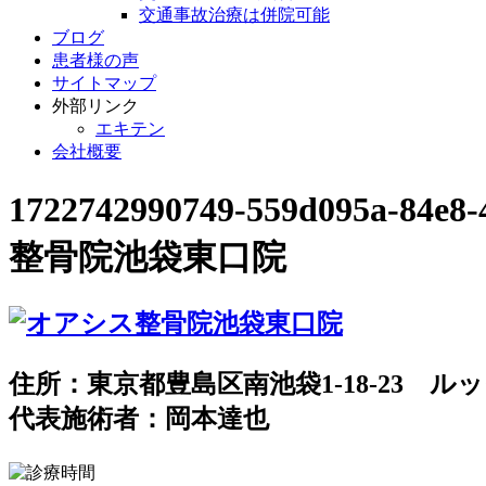
交通事故治療は併院可能
ブログ
患者様の声
サイトマップ
外部リンク
エキテン
会社概要
1722742990749-559d095a
整骨院池袋東口院
住所：東京都豊島区南池袋1-18-23 ルッ
代表施術者：岡本達也