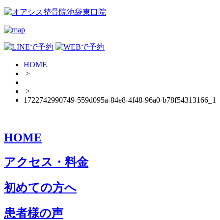
HOME
>
>
1722742990749-559d095a-84e8-4f48-96a0-b78f54313166_1
HOME
アクセス・料金
初めての方へ
患者様の声