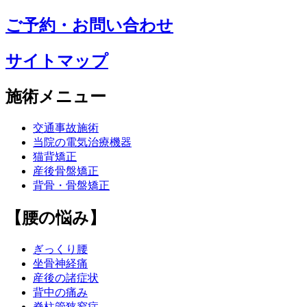
ご予約・お問い合わせ
サイトマップ
施術メニュー
交通事故施術
当院の電気治療機器
猫背矯正
産後骨盤矯正
背骨・骨盤矯正
【腰の悩み】
ぎっくり腰
坐骨神経痛
産後の諸症状
背中の痛み
脊柱管狭窄症