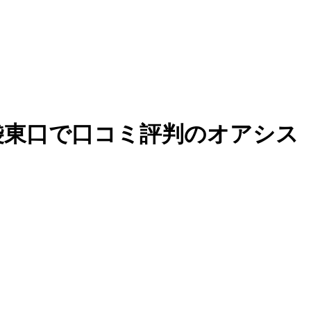
13166_1｜池袋東口で口コミ評判のオアシス