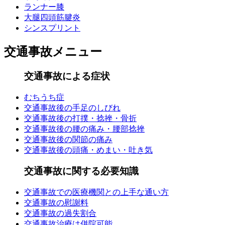
ランナー膝
大腿四頭筋腱炎
シンスプリント
交通事故メニュー
交通事故による症状
むちうち症
交通事故後の手足のしびれ
交通事故後の打撲・捻挫・骨折
交通事故後の腰の痛み・腰部捻挫
交通事故後の関節の痛み
交通事故後の頭痛・めまい・吐き気
交通事故に関する必要知識
交通事故での医療機関との上手な通い方
交通事故の慰謝料
交通事故の過失割合
交通事故治療は併院可能