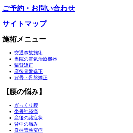
ご予約・お問い合わせ
サイトマップ
施術メニュー
交通事故施術
当院の電気治療機器
猫背矯正
産後骨盤矯正
背骨・骨盤矯正
【腰の悩み】
ぎっくり腰
坐骨神経痛
産後の諸症状
背中の痛み
脊柱管狭窄症