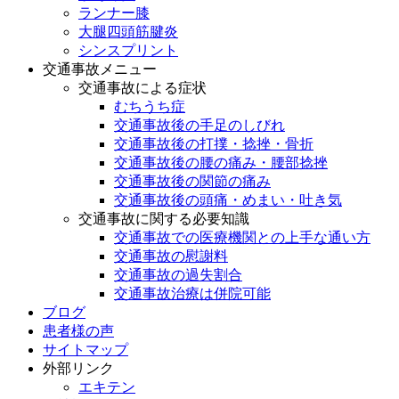
ランナー膝
大腿四頭筋腱炎
シンスプリント
交通事故メニュー
交通事故による症状
むちうち症
交通事故後の手足のしびれ
交通事故後の打撲・捻挫・骨折
交通事故後の腰の痛み・腰部捻挫
交通事故後の関節の痛み
交通事故後の頭痛・めまい・吐き気
交通事故に関する必要知識
交通事故での医療機関との上手な通い方
交通事故の慰謝料
交通事故の過失割合
交通事故治療は併院可能
ブログ
患者様の声
サイトマップ
外部リンク
エキテン