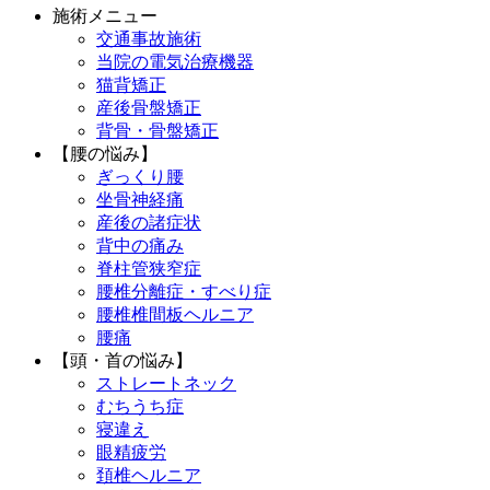
施術メニュー
交通事故施術
当院の電気治療機器
猫背矯正
産後骨盤矯正
背骨・骨盤矯正
【腰の悩み】
ぎっくり腰
坐骨神経痛
産後の諸症状
背中の痛み
脊柱管狭窄症
腰椎分離症・すべり症
腰椎椎間板ヘルニア
腰痛
【頭・首の悩み】
ストレートネック
むちうち症
寝違え
眼精疲労
頚椎ヘルニア