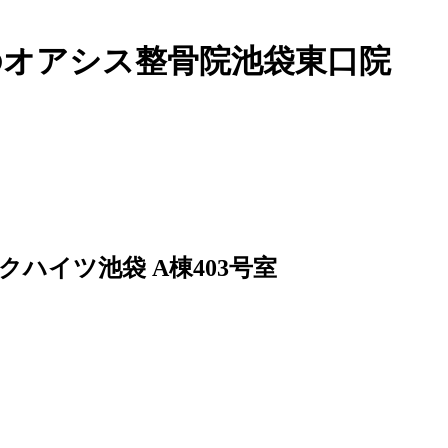
のオアシス整骨院池袋東口院
クハイツ池袋 A棟403号室