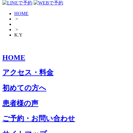
HOME
>
>
K.Y
HOME
アクセス・料金
初めての方へ
患者様の声
ご予約・お問い合わせ