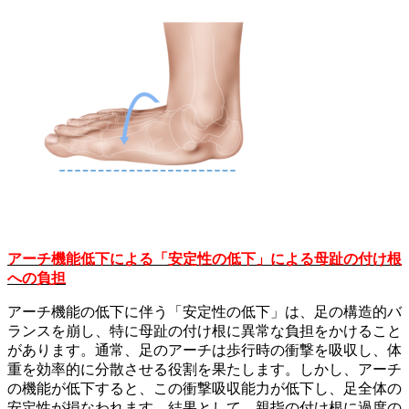
アーチ機能低下による「安定性の低下」による母趾の付け根
への負担
アーチ機能の低下に伴う「安定性の低下」は、足の構造的バ
ランスを崩し、特に母趾の付け根に異常な負担をかけること
があります。通常、足のアーチは歩行時の衝撃を吸収し、体
重を効率的に分散させる役割を果たします。しかし、アーチ
の機能が低下すると、この衝撃吸収能力が低下し、足全体の
安定性が損なわれます。結果として、親指の付け根に過度の