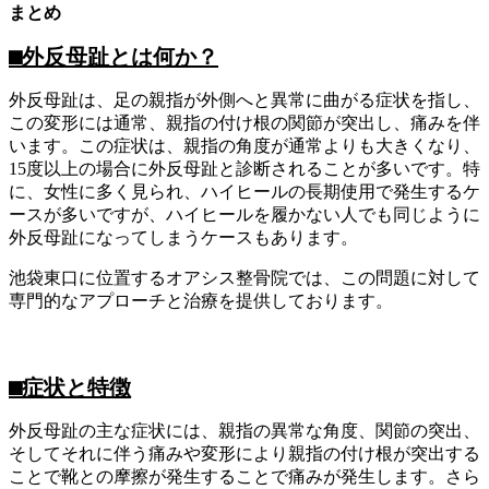
まとめ
⬛︎
外反母趾とは何か？
外反母趾は、足の親指が外側へと異常に曲がる症状を指し、
この変形には通常、親指の付け根の関節が突出し、痛みを伴
います。この症状は、親指の角度が通常よりも大きくなり、
15度以上の場合に外反母趾と診断されることが多いです。特
に、女性に多く見られ、ハイヒールの長期使用で発生するケ
ースが多いですが、ハイヒールを履かない人でも同じように
外反母趾になってしまうケースもあります。
池袋東口に位置するオアシス整骨院では、この問題に対して
専門的なアプローチと治療を提供しております。
⬛︎
症状と特徴
外反母趾の主な症状には、親指の異常な角度、関節の突出、
そしてそれに伴う痛みや変形により親指の付け根が突出する
ことで靴との摩擦が発生することで痛みが発生します。さら