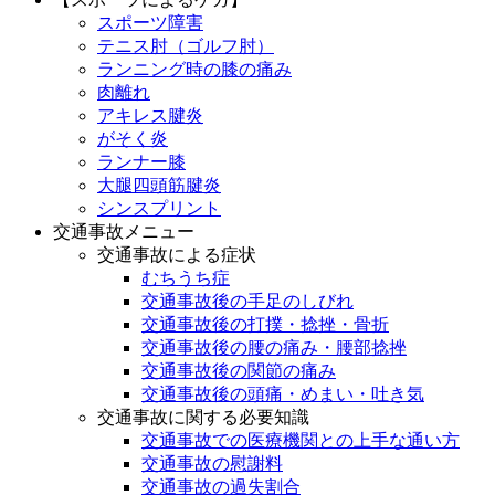
スポーツ障害
テニス肘（ゴルフ肘）
ランニング時の膝の痛み
肉離れ
アキレス腱炎
がそく炎
ランナー膝
大腿四頭筋腱炎
シンスプリント
交通事故メニュー
交通事故による症状
むちうち症
交通事故後の手足のしびれ
交通事故後の打撲・捻挫・骨折
交通事故後の腰の痛み・腰部捻挫
交通事故後の関節の痛み
交通事故後の頭痛・めまい・吐き気
交通事故に関する必要知識
交通事故での医療機関との上手な通い方
交通事故の慰謝料
交通事故の過失割合