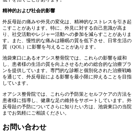
精神的および社会的影響
外反母趾の痛みや外見の変化は、精神的なストレスを引き起
こすことがあります。特に、外見に対する自己意識が高ま
り、社交活動やレジャー活動への参加を減らすことがありま
す。また、慢性的な痛みは睡眠の質を低下させ、日常生活の
質（QOL）に影響を与えることがあります。
池袋東口にあるオアシス整骨院では、これらの影響を緩和
し、患者様の生活の質を向上させるための総合的な治療プラ
ンを提供しています。専門的な診断と個別化された治療戦略
を通じて、外反母趾による影響を最小限に抑えることを目指
しています。
オアシス整骨院では、これらの予防策とセルフケアの方法を
患者様に指導し、健康な足の維持をサポートしています。外
反母趾の予防についてさらに知りたい方は、池袋東口の当院
までお気軽にご相談ください。
お問い合わせ