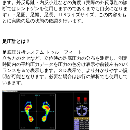
ます。外反母趾・内反小趾などの角度（実際の外反母趾の診
断ではレントゲンを使用しますのであくまでも目安になりま
す）・足囲、足幅、足長、J I Sワイズサイズ、この内容をも
とに実際の足の状態の確認を行います。
足圧計とは？
足底圧分析システム トゥルーフィート
立ち方のクセなど、立位時の足底圧力の分布を測定し、測定
時間内の平均圧力データを圧力の色分け表示や前後左右のバ
ランスを％で表示します。３Ｄ表示で、より分かりやすい説
明が可能となります。必要な場合は歩行の解析でも使用して
いきます。