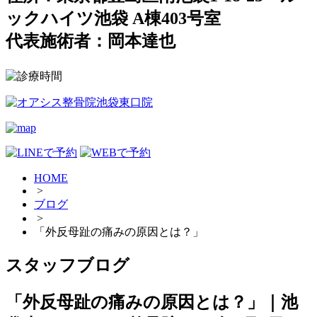
ックハイツ池袋 A棟403号室
代表施術者：岡本達也
HOME
>
ブログ
>
「外反母趾の痛みの原因とは？」
スタッフブログ
「外反母趾の痛みの原因とは？」｜池