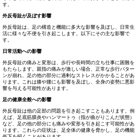
す。
外反母趾が及ぼす影響
外反母趾は、足の構造と機能に多大な影響を及ぼし、日常生
活に様々な不便を引き起こします。以下にその主な影響で
す。
日常活動への影響
外反母趾の痛みと変形は、歩行や長時間の立ち仕事に困難を
もたらします。親指の痛みが激しい場合、正常な歩行パター
ンが崩れ、足の他の部分に過剰なストレスがかかることがあ
ります。これは膝や腰にも影響を及ぼし、全身の姿勢に悪影
響を与える可能性があります。
足の健康全般への影響
外反母趾は他の足部の問題を引き起こすこともあります。例
えば、足底筋膜炎やハンマートゥ（指が曲がりこんだ状態）
など、足の他の部分にも痛みや変形を引き起こす可能性があ
ります。これらの症状は、足全体の健康を脅かし、足の機能
低下を招くことがあります。