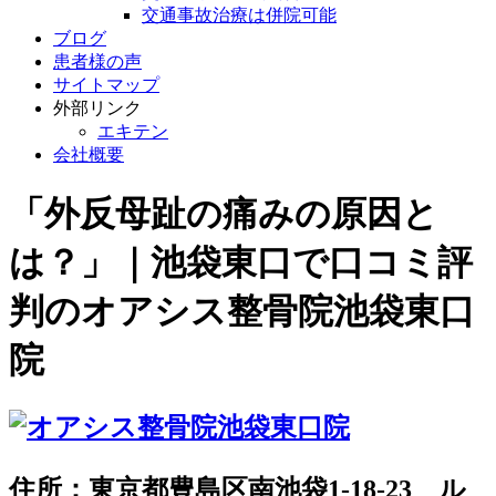
交通事故治療は併院可能
ブログ
患者様の声
サイトマップ
外部リンク
エキテン
会社概要
「外反母趾の痛みの原因と
は？」｜池袋東口で口コミ評
判のオアシス整骨院池袋東口
院
住所：東京都豊島区南池袋1-18-23 ル