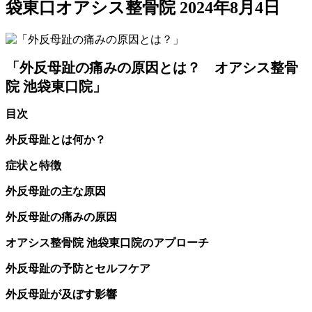
袋東口オアシス整骨院
2024年8月4日
「外反母趾の痛みの原因とは？ オアシス整骨
院 池袋東口院」
目次
外反母趾とは何か？
症状と特徴
外反母趾の主な原因
外反母趾の痛みの原因
オアシス整骨院 池袋東口院のアプローチ
外反母趾の予防とセルフケア
外反母趾が及ぼす影響