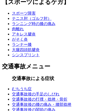
【スポーツによるケガ】
スポーツ障害
テニス肘（ゴルフ肘）
ランニング時の膝の痛み
肉離れ
アキレス腱炎
がそく炎
ランナー膝
大腿四頭筋腱炎
シンスプリント
交通事故メニュー
交通事故による症状
むちうち症
交通事故後の手足のしびれ
交通事故後の打撲・捻挫・骨折
交通事故後の腰の痛み・腰部捻挫
交通事故後の関節の痛み