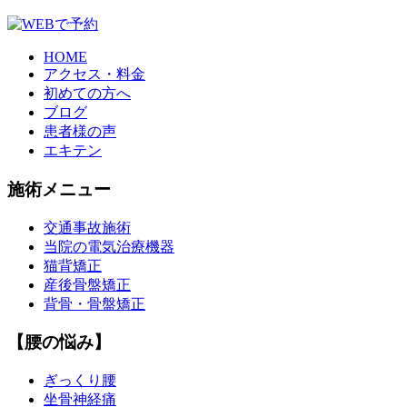
HOME
アクセス・料金
初めての方へ
ブログ
患者様の声
エキテン
施術メニュー
交通事故施術
当院の電気治療機器
猫背矯正
産後骨盤矯正
背骨・骨盤矯正
【腰の悩み】
ぎっくり腰
坐骨神経痛