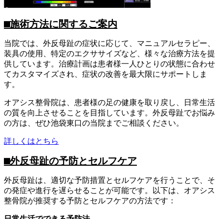
⬛︎施術方法に関するご案内
当院では、外反母趾の症状に応じて、マニュアルセラピー、
装具の使用、特定のエクササイズなど、様々な治療方法を提
供しています。治療計画は患者様一人ひとりの状態に合わせ
てカスタマイズされ、症状の改善を最大限にサポートしま
す。
オアシス整骨院は、患者様の足の健康を取り戻し、日常生活
の質を向上させることを目指しています。外反母趾でお悩み
の方は、ぜひ池袋東口の当院までご相談ください。
詳しくはとちら
⬛︎外反母趾の予防とセルフケア
外反母趾は、適切な予防措置とセルフケアを行うことで、そ
の発症や進行を遅らせることが可能です。以下は、オアシス
整骨院が推奨する予防とセルフケアの方法です：
日常生活でできる予防法