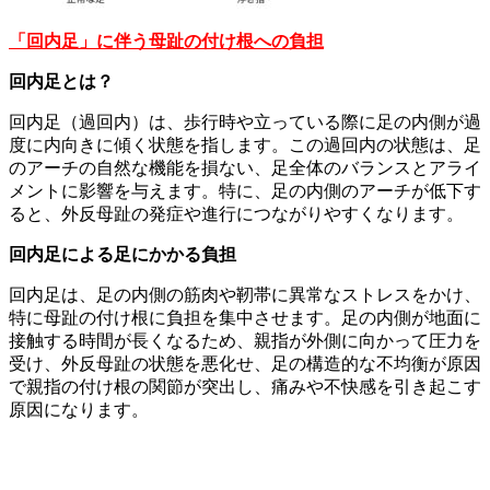
「回内足」に伴う母趾の付け根への負担
回内足とは？
回内足（過回内）は、歩行時や立っている際に足の内側が過
度に内向きに傾く状態を指します。この過回内の状態は、足
のアーチの自然な機能を損ない、足全体のバランスとアライ
メントに影響を与えます。特に、足の内側のアーチが低下す
ると、外反母趾の発症や進行につながりやすくなります。
回内足による足にかかる負担
回内足は、足の内側の筋肉や靭帯に異常なストレスをかけ、
特に母趾の付け根に負担を集中させます。足の内側が地面に
接触する時間が長くなるため、親指が外側に向かって圧力を
受け、外反母趾の状態を悪化せ、足の構造的な不均衡が原因
で親指の付け根の関節が突出し、痛みや不快感を引き起こす
原因になります。